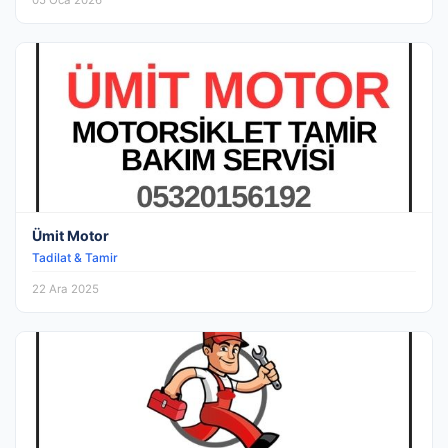
05 Oca 2026
Ümit Motor
Tadilat & Tamir
22 Ara 2025