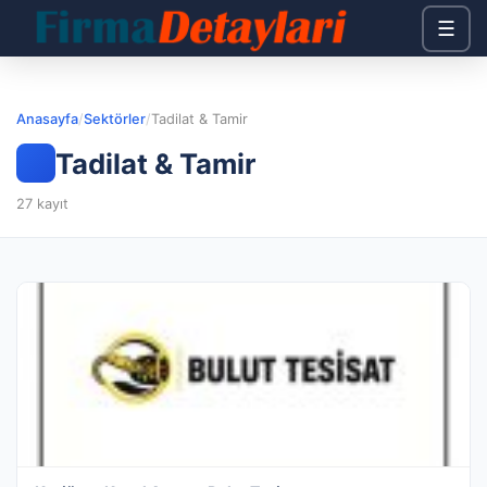
☰
Anasayfa
/
Sektörler
/
Tadilat & Tamir
Tadilat & Tamir
27 kayıt