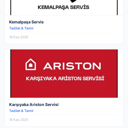
Kemalpaşa Servis
Tadilat & Tamir
18 Kas 2025
Karşıyaka Ariston Servisi
Tadilat & Tamir
18 Kas 2025