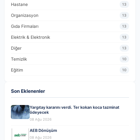
Hastane
13
Organizasyon
13
Gıda Firmaları
13
Elektrik & Elektronik
13
Diğer
13
Temizlik
10
Eğitim
10
Son Eklenenler
Yargıtay kararını verdi. Ter kokan koca tazminat
ödeyecek
08 Ağu 2026
AEB Dönüşüm
08 Ağu 2026