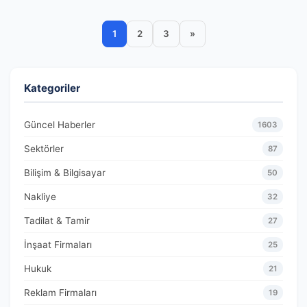
1
2
3
»
Kategoriler
Güncel Haberler
1603
Sektörler
87
Bilişim & Bilgisayar
50
Nakliye
32
Tadilat & Tamir
27
İnşaat Firmaları
25
Hukuk
21
Reklam Firmaları
19