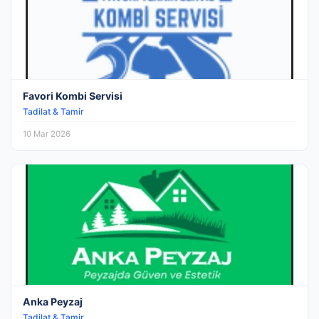
Favori Kombi Servisi
Tadilat & Tamir
10 Mar 2026
Anka Peyzaj
Tadilat & Tamir