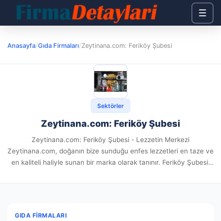
☰
Anasayfa
/
Gıda Firmaları
/
Zeytinana.com: Feriköy Şubesi
Sektörler
Zeytinana.com: Feriköy Şubesi
Zeytinana.com: Feriköy Şubesi - Lezzetin Merkezi
Zeytinana.com, doğanın bize sunduğu enfes lezzetleri en taze ve
en kaliteli haliyle sunan bir marka olarak tanınır. Feriköy Şubesi,
bu lezzet yolculuğunun önemli bir durağıdır. Feriköy'ün tarihi
atmosferinde, zeytinyağının...
GIDA FIRMALARI