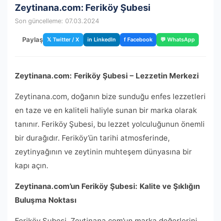
Zeytinana.com: Feriköy Şubesi
Son güncelleme: 07.03.2024
Paylaş
𝕏 Twitter / X
in LinkedIn
f Facebook
💬 WhatsApp
Zeytinana.com: Feriköy Şubesi – Lezzetin Merkezi
Zeytinana.com, doğanın bize sunduğu enfes lezzetleri
en taze ve en kaliteli haliyle sunan bir marka olarak
tanınır. Feriköy Şubesi, bu lezzet yolculuğunun önemli
bir durağıdır. Feriköy’ün tarihi atmosferinde,
zeytinyağının ve zeytinin muhteşem dünyasına bir
kapı açın.
Zeytinana.com’un Feriköy Şubesi: Kalite ve Şıklığın
Buluşma Noktası
Feriköy Şubesi, Zeytinana.com’un marka değerlerini