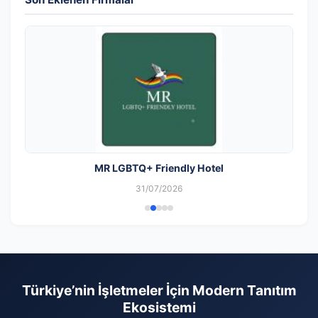
MR LGBTQ+ Friendly Hotel
31/07/2026
Türkiye’nin İşletmeler İçin Modern Tanıtım
Ekosistemi