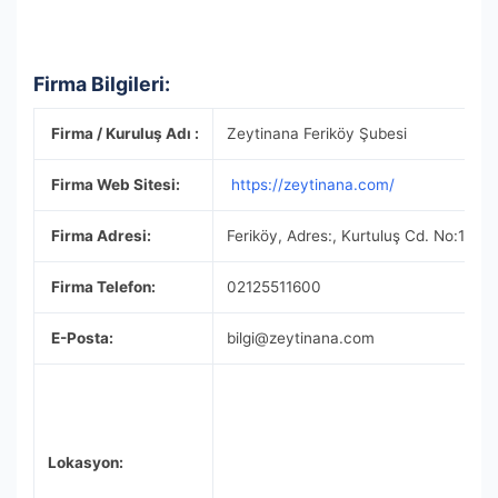
Firma Bilgileri:
Firma / Kuruluş Adı :
Zeytinana Feriköy Şubesi
Firma Web Sitesi:
https://zeytinana.com/
Firma Adresi:
Feriköy, Adres:, Kurtuluş Cd. No:144/A
Firma Telefon:
02125511600
E-Posta:
bilgi@zeytinana.com
Lokasyon: