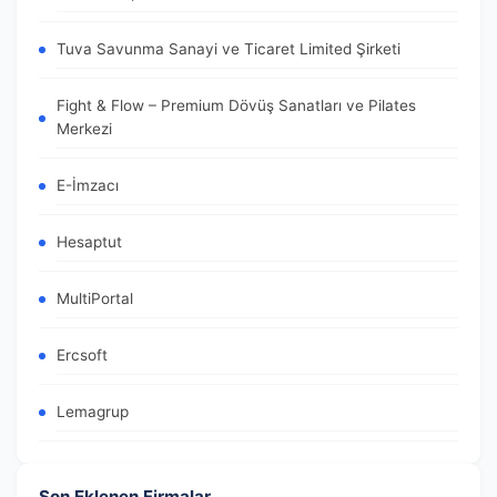
Tuva Savunma Sanayi ve Ticaret Limited Şirketi
Fight & Flow – Premium Dövüş Sanatları ve Pilates
Merkezi
E-İmzacı
Hesaptut
MultiPortal
Ercsoft
Lemagrup
Son Eklenen Firmalar