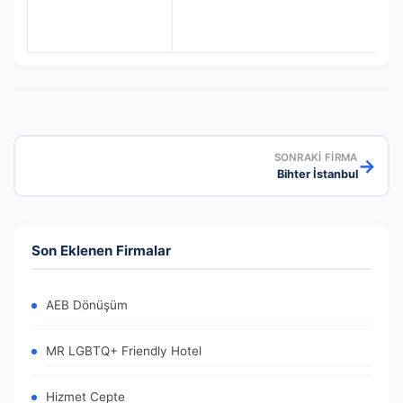
SONRAKI FIRMA
→
Bihter İstanbul
Son Eklenen Firmalar
AEB Dönüşüm
MR LGBTQ+ Friendly Hotel
Hizmet Cepte