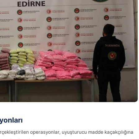
yonları
gerçekleştirilen operasyonlar, uyuşturucu madde kaçakçılığına