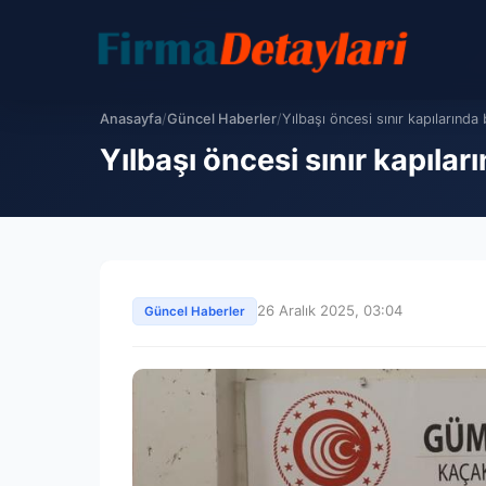
Anasayfa
/
Güncel Haberler
/
Yılbaşı öncesi sınır kapılarında
Yılbaşı öncesi sınır kapılar
26 Aralık 2025, 03:04
Güncel Haberler