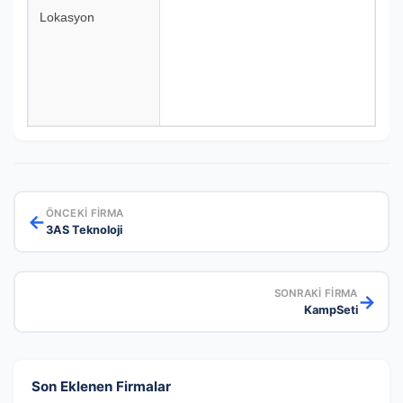
Lokasyon
ÖNCEKI FIRMA
←
3AS Teknoloji
SONRAKI FIRMA
→
KampSeti
Son Eklenen Firmalar