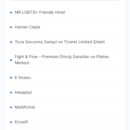
MR LGBTQ+ Friendly Hotel
Hizmet Cepte
Tuva Savunma Sanayi ve Ticaret Limited Şirketi
Fight & Flow – Premium Dövüş Sanatları ve Pilates
Merkezi
E-İmzacı
Hesaptut
MultiPortal
Ercsoft