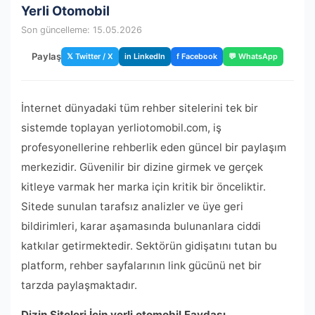
Yerli Otomobil
Son güncelleme: 15.05.2026
Paylaş
𝕏 Twitter / X
in LinkedIn
f Facebook
💬 WhatsApp
İnternet dünyadaki tüm rehber sitelerini tek bir
sistemde toplayan yerliotomobil.com, iş
profesyonellerine rehberlik eden güncel bir paylaşım
merkezidir. Güvenilir bir dizine girmek ve gerçek
kitleye varmak her marka için kritik bir önceliktir.
Sitede sunulan tarafsız analizler ve üye geri
bildirimleri, karar aşamasında bulunanlara ciddi
katkılar getirmektedir. Sektörün gidişatını tutan bu
platform, rehber sayfalarının link gücünü net bir
tarzda paylaşmaktadır.
Dizin Siteleri İçin yerli otomobil Faydası