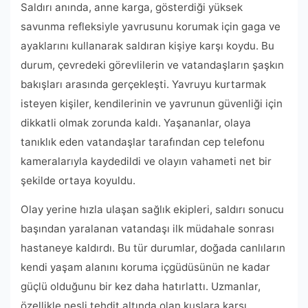
Saldırı anında, anne karga, gösterdiği yüksek
savunma refleksiyle yavrusunu korumak için gaga ve
ayaklarını kullanarak saldıran kişiye karşı koydu. Bu
durum, çevredeki görevlilerin ve vatandaşların şaşkın
bakışları arasında gerçekleşti. Yavruyu kurtarmak
isteyen kişiler, kendilerinin ve yavrunun güvenliği için
dikkatli olmak zorunda kaldı. Yaşananlar, olaya
tanıklık eden vatandaşlar tarafından cep telefonu
kameralarıyla kaydedildi ve olayın vahameti net bir
şekilde ortaya koyuldu.
Olay yerine hızla ulaşan sağlık ekipleri, saldırı sonucu
başından yaralanan vatandaşı ilk müdahale sonrası
hastaneye kaldırdı. Bu tür durumlar, doğada canlıların
kendi yaşam alanını koruma içgüdüsünün ne kadar
güçlü olduğunu bir kez daha hatırlattı. Uzmanlar,
özellikle nesli tehdit altında olan kuşlara karşı