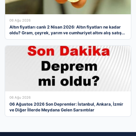
06 Ağu 2026
Altın fiyatları canlı 2 Nisan 2026: Altın fiyatları ne kadar
oldu? Gram, çeyrek, yarım ve cumhuriyet altını alış satış
fiyatları
06 Ağu 2026
06 Ağustos 2026 Son Depremler: İstanbul, Ankara, İzmir
ve Diğer İllerde Meydana Gelen Sarsıntılar