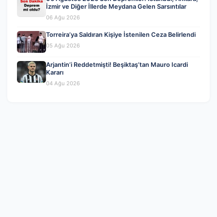
İzmir ve Diğer İllerde Meydana Gelen Sarsıntılar
06 Ağu 2026
Torreira’ya Saldıran Kişiye İstenilen Ceza Belirlendi
05 Ağu 2026
Arjantin’i Reddetmişti! Beşiktaş’tan Mauro Icardi
Kararı
04 Ağu 2026