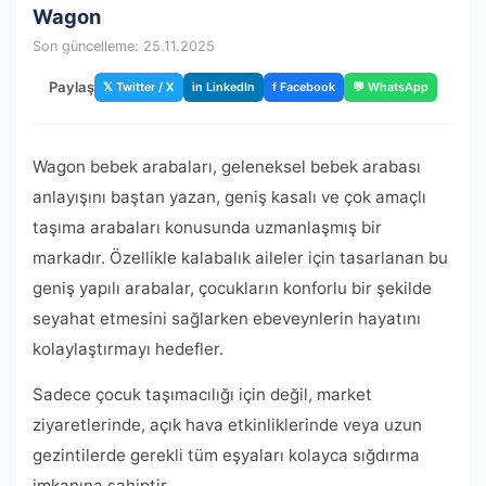
Wagon
Son güncelleme: 25.11.2025
Paylaş
𝕏 Twitter / X
in LinkedIn
f Facebook
💬 WhatsApp
Wagon bebek arabaları, geleneksel bebek arabası
anlayışını baştan yazan, geniş kasalı ve çok amaçlı
taşıma arabaları konusunda uzmanlaşmış bir
markadır. Özellikle kalabalık aileler için tasarlanan bu
geniş yapılı arabalar, çocukların konforlu bir şekilde
seyahat etmesini sağlarken ebeveynlerin hayatını
kolaylaştırmayı hedefler.
Sadece çocuk taşımacılığı için değil, market
ziyaretlerinde, açık hava etkinliklerinde veya uzun
gezintilerde gerekli tüm eşyaları kolayca sığdırma
imkanına sahiptir.