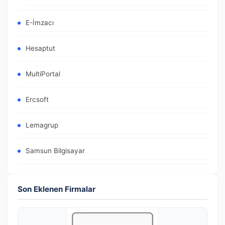
E-İmzacı
Hesaptut
MultiPortal
Ercsoft
Lemagrup
Samsun Bilgisayar
Son Eklenen Firmalar