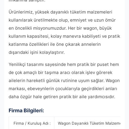
Ürünlerimiz, yüksek dayanıklı tüketim malzemeleri
kullanılarak üretilmekte olup, emniyet ve uzun ömür
en öncelikli misyonumuzdur. Her bir wagon, büyük
kullanım kapasitesi, kolay manevra kabiliyeti ve pratik
katlanma özellikleri ile öne çıkarak annelerin
dışarıdaki işini kolaylaştırır.
Yenilikçi tasarımı sayesinde hem pratik bir puset hem
de çok amaçlı bir taşıma aracı olarak işlev görerek
ailelerin hareketli günlük rutinine uyum sağlar. Wagon
markası, ebeveynlerin çocuklarıyla geçirdikleri anları
daha özgür hale getiren pratik bir aile yardımcısıdır.
Firma Bilgileri:
Firma / Kuruluş Adı :
Wagon Dayanıklı Tüketim Malzemeleri L