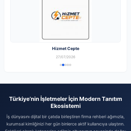
Hizmet Cepte
27/07/2026
Türkiye’nin İşletmeler İçin Modern Tanıtım
Ekosistemi
İş dünyasını dijital bir çatıda birleştiren firma rehberi ağımızla,
kurumsal kimliğinizi her gün binlerce aktif kullanıcıya ulaştırın.