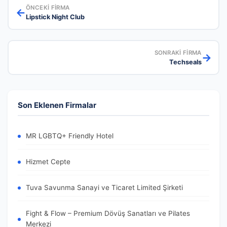
ÖNCEKI FIRMA
←
Lipstick Night Club
SONRAKI FIRMA
→
Techseals
Son Eklenen Firmalar
MR LGBTQ+ Friendly Hotel
Hizmet Cepte
Tuva Savunma Sanayi ve Ticaret Limited Şirketi
Fight & Flow – Premium Dövüş Sanatları ve Pilates
Merkezi