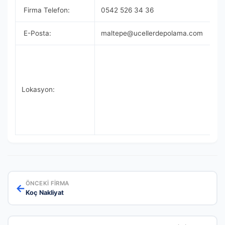
Firma Telefon:
0542 526 34 36
E-Posta:
maltepe@ucellerdepolama.com
Lokasyon:
ÖNCEKI FIRMA
←
Koç Nakliyat