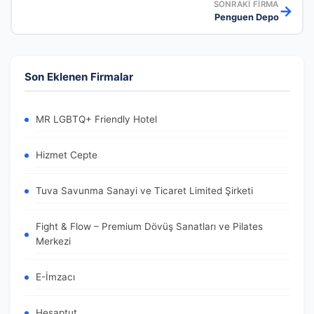
SONRAKI FIRMA
→
Penguen Depo
Son Eklenen Firmalar
MR LGBTQ+ Friendly Hotel
Hizmet Cepte
Tuva Savunma Sanayi ve Ticaret Limited Şirketi
Fight & Flow – Premium Dövüş Sanatları ve Pilates
Merkezi
E-İmzacı
Hesaptut