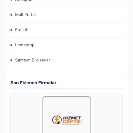
MultiPortal
Ercsoft
Lemagrup
Samsun Bilgisayar
Son Eklenen Firmalar