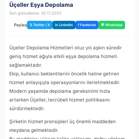
Üçeller Eşya Depolama
Son güncelleme: 30.11.2025
Paylaş
𝕏 Twitter / X
in LinkedIn
f Facebook
💬 WhatsApp
Üçeller Depolama Hizmetleri otuz yılı aşkın süredir
geniş hizmet ağıyla etkili eşya depolama hizmeti
sağlamaktadır.
Ekip, kullanıcı beklentilerini öncelik haline getiren
hizmet anlayışıyla operasyonlarını ilerletmektedir.
Modern yaşamda depolama gereksinimi hızla
artarken Üçeller, tecrübeli hizmet politikasını
sürdürmektedir.
Şirketin hizmet prensipleri üç önemli maddeden
meydana gelmektedir.
Bu maddeler; yüksek kalite yaklaşımı, doğru yöntem