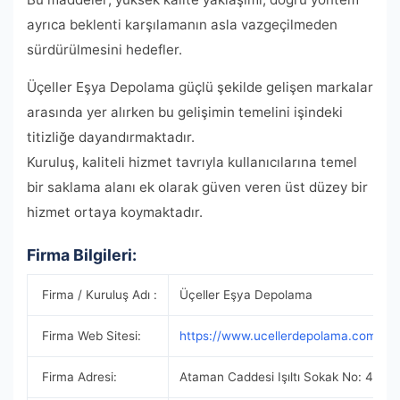
ayrıca beklenti karşılamanın asla vazgeçilmeden
sürdürülmesini hedefler.
Üçeller Eşya Depolama güçlü şekilde gelişen markalar
arasında yer alırken bu gelişimin temelini işindeki
titizliğe dayandırmaktadır.
Kuruluş, kaliteli hizmet tavrıyla kullanıcılarına temel
bir saklama alanı ek olarak güven veren üst düzey bir
hizmet ortaya koymaktadır.
Firma Bilgileri:
Firma / Kuruluş Adı :
Üçeller Eşya Depolama
Firma Web Sitesi:
https://www.ucellerdepolama.com/
Firma Adresi:
Ataman Caddesi Işıltı Sokak No: 46 Fın