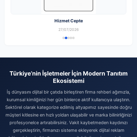
Hizmet Cepte
27/07/2026
Türkiye’nin İşletmeler İçin Modern Tanıtım
Ekosistemi
İş dünyasını dijital bir çatıda birleştiren firma rehberi ağımızla,
kurumsal kimliğinizi her gün binlerce aktif kullanıcıya ulaştırın.
Sektörel olarak kategorize edilmiş altyapımız sayesinde doğru
müşteri kitlesine en hızlı yoldan ulaşabilir ve marka bilinirliğinizi
profesyonelce artırabilirsiniz. Vakit kaybetmeden kaydınızı
gerçekleştirin, firmanızı sisteme ekleyerek dijital reklam