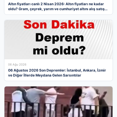
Altın fiyatları canlı 2 Nisan 2026: Altın fiyatları ne kadar
oldu? Gram, çeyrek, yarım ve cumhuriyet altını alış satış
fiyatları
06 Ağu 2026
06 Ağustos 2026 Son Depremler: İstanbul, Ankara, İzmir
ve Diğer İllerde Meydana Gelen Sarsıntılar