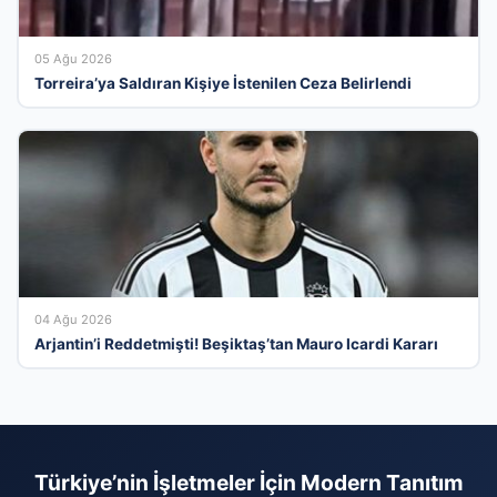
05 Ağu 2026
Torreira’ya Saldıran Kişiye İstenilen Ceza Belirlendi
04 Ağu 2026
Arjantin’i Reddetmişti! Beşiktaş’tan Mauro Icardi Kararı
Türkiye’nin İşletmeler İçin Modern Tanıtım