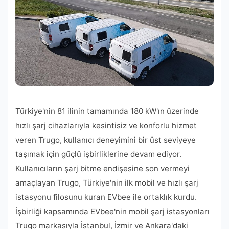
Türkiye'nin 81 ilinin tamamında 180 kW'ın üzerinde
hızlı şarj cihazlarıyla kesintisiz ve konforlu hizmet
veren Trugo, kullanıcı deneyimini bir üst seviyeye
taşımak için güçlü işbirliklerine devam ediyor.
Kullanıcıların şarj bitme endişesine son vermeyi
amaçlayan Trugo, Türkiye'nin ilk mobil ve hızlı şarj
istasyonu filosunu kuran EVbee ile ortaklık kurdu.
İşbirliği kapsamında EVbee'nin mobil şarj istasyonları
Trugo markasıyla İstanbul, İzmir ve Ankara'daki