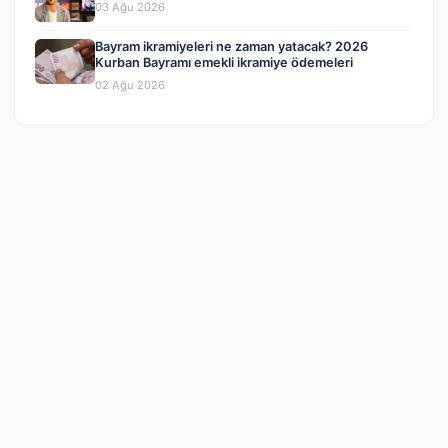
03 Ağu 2026
Bayram ikramiyeleri ne zaman yatacak? 2026
Kurban Bayramı emekli ikramiye ödemeleri
02 Ağu 2026