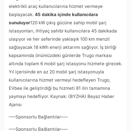
elektrikli araç kullanıcılarına hizmet vermeye
başlayacak.
45 dakika içinde kullanıcılara
sunuluyor
120 kW çıkış gücüne sahip mobil şarj
istasyonları, ihtiyaç sahibi kullanıcılara 45 dakikada
ulaşıyor ve her seferinde yaklaşık 100 km menzil
sağlayacak 18 kWh enerji aktarımı sağlıyor. İş birliği
kapsamında önümüzdeki günlerde Trugo markası
altında toplam 6 mobil şarj istasyonu hizmete girecek.
Yıl içerisinde en az 20 mobil şarj istasyonuyla
kullanıcılarına hizmet vermeyi hedefleyen Trugo,
EVbee ile geliştirdiği bu hizmeti 81 ilin tamamına
yaymayı hedefliyor. Kaynak: (BYZHA) Beyaz Haber
Ajansı
—–Sponsorlu Bağlantılar—–
—–Sponsorlu Bağlantılar—–