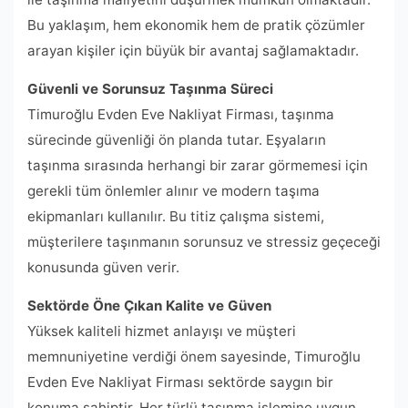
Bu yaklaşım, hem ekonomik hem de pratik çözümler
arayan kişiler için büyük bir avantaj sağlamaktadır.
Güvenli ve Sorunsuz Taşınma Süreci
Timuroğlu Evden Eve Nakliyat Firması, taşınma
sürecinde güvenliği ön planda tutar. Eşyaların
taşınma sırasında herhangi bir zarar görmemesi için
gerekli tüm önlemler alınır ve modern taşıma
ekipmanları kullanılır. Bu titiz çalışma sistemi,
müşterilere taşınmanın sorunsuz ve stressiz geçeceği
konusunda güven verir.
Sektörde Öne Çıkan Kalite ve Güven
Yüksek kaliteli hizmet anlayışı ve müşteri
memnuniyetine verdiği önem sayesinde, Timuroğlu
Evden Eve Nakliyat Firması sektörde saygın bir
konuma sahiptir. Her türlü taşınma işlemine uygun