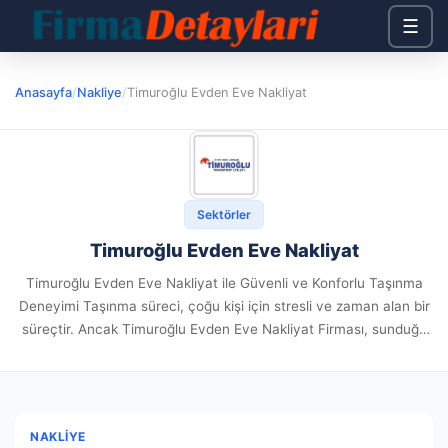
☰
Anasayfa
/
Nakliye
/
Timuroğlu Evden Eve Nakliyat
Sektörler
Timuroğlu Evden Eve Nakliyat
Timuroğlu Evden Eve Nakliyat ile Güvenli ve Konforlu Taşınma
Deneyimi Taşınma süreci, çoğu kişi için stresli ve zaman alan bir
süreçtir. Ancak Timuroğlu Evden Eve Nakliyat Firması, sunduğu
profesyonel hizmetler ile bu süreci müşterileri için...
NAKLIYE