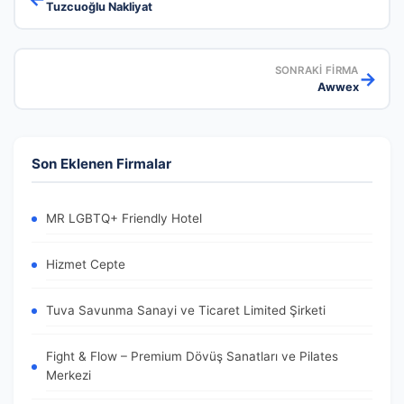
Tuzcuoğlu Nakliyat
SONRAKI FIRMA
→
Awwex
Son Eklenen Firmalar
MR LGBTQ+ Friendly Hotel
Hizmet Cepte
Tuva Savunma Sanayi ve Ticaret Limited Şirketi
Fight & Flow – Premium Dövüş Sanatları ve Pilates
Merkezi