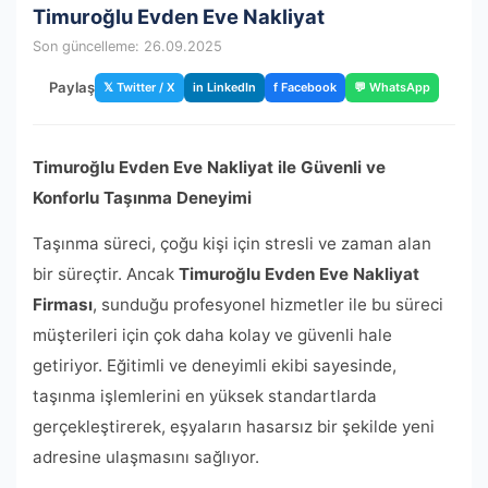
Timuroğlu Evden Eve Nakliyat
Son güncelleme: 26.09.2025
Paylaş
𝕏 Twitter / X
in LinkedIn
f Facebook
💬 WhatsApp
Timuroğlu Evden Eve Nakliyat ile Güvenli ve
Konforlu Taşınma Deneyimi
Taşınma süreci, çoğu kişi için stresli ve zaman alan
bir süreçtir. Ancak
Timuroğlu Evden Eve Nakliyat
Firması
, sunduğu profesyonel hizmetler ile bu süreci
müşterileri için çok daha kolay ve güvenli hale
getiriyor. Eğitimli ve deneyimli ekibi sayesinde,
taşınma işlemlerini en yüksek standartlarda
gerçekleştirerek, eşyaların hasarsız bir şekilde yeni
adresine ulaşmasını sağlıyor.