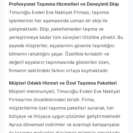
Profesyonel Taşınma Hizmetleri ve Deneyimli Ekip
Timuroğlu Evden Eve Nakliyat Firması, taşınma
işlemlerinin her aşamasında uzman bir ekip ile
çalışmaktadır. Ekip, paketlemeden taşıma ve
yerleştirmeye kadar tüm süreçleri titizlikle yönetir. Bu
sayede müşteriler, eşyalarının güvenle taşındığını
bilmenin rahatlığını yaşar. Özellikle kırılabilir ve
değerli eşyaların taşınmasında gösterilen özen,
firmanın sektördeki farkını ortaya koymaktadır.
Müşteri Odaklı Hizmet ve Özel Taşınma Paketleri
Müşteri memnuniyeti, Timuroğlu Evden Eve Nakliyat
Firması’nın önceliklerinden biridir. Firma,
müşterilerine özel taşınma paketleri sunarak, her
bütçeye ve ihtiyaca uygun çözümler geliştirmektedir.
Ayrıca dönemsel indirimler ve avantajlı kampanyalar
ile taşınma maliyetini düşürmek mümkün olmaktadır.