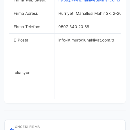
Firma Web Sitesi:
https://www.nakliyeteklifial.com.tr/
Firma Adresi:
Hürriyet, Mahallesi Mahir Sk. 2-20, 34
Firma Telefon:
0507 340 20 88
E-Posta:
info@timuroglunakliyat.com.tr
Lokasyon:
ÖNCEKI FIRMA
←