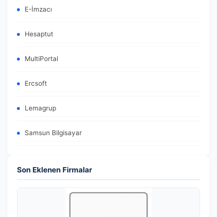
E-İmzacı
Hesaptut
MultiPortal
Ercsoft
Lemagrup
Samsun Bilgisayar
Son Eklenen Firmalar