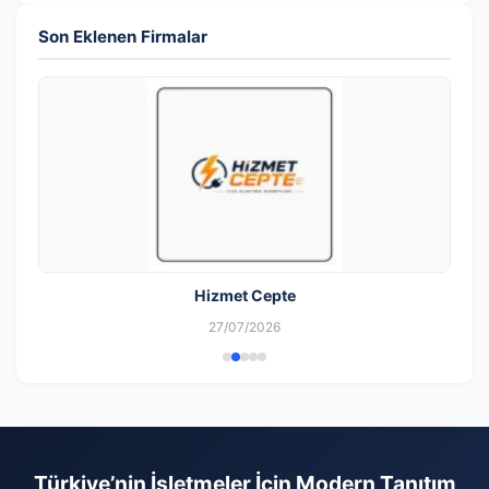
Son Eklenen Firmalar
Hizmet Cepte
27/07/2026
Türkiye’nin İşletmeler İçin Modern Tanıtım