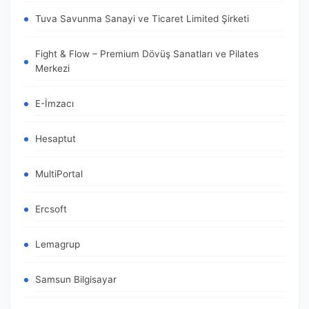
Tuva Savunma Sanayi ve Ticaret Limited Şirketi
Fight & Flow – Premium Dövüş Sanatları ve Pilates
Merkezi
E-İmzacı
Hesaptut
MultiPortal
Ercsoft
Lemagrup
Samsun Bilgisayar