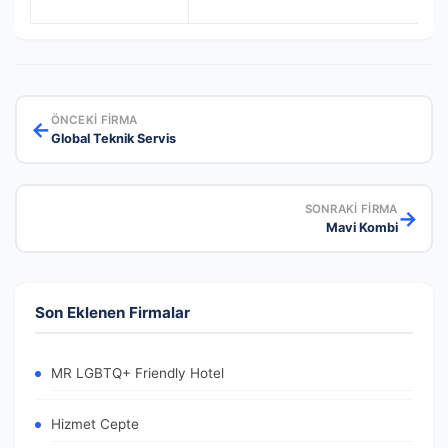
ÖNCEKI FIRMA
←
Global Teknik Servis
SONRAKI FIRMA
→
Mavi Kombi
Son Eklenen Firmalar
MR LGBTQ+ Friendly Hotel
Hizmet Cepte