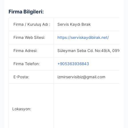
Firma Bilgileri:
Firma / Kuruluş Adı :
Servis Kaydı Bırak
Firma Web Sitesi:
https://serviskaydibirak.net/
Firma Adresi:
Süleyman Seba Cd. No:49/A, 09100 A
Firma Telefon:
+905363936843
E-Posta:
izmirservisibiz@gmail.com
Lokasyon: