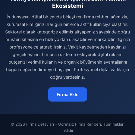
Ekosistemi
İş dünyasını dijital bir çatıda birleştiren firma rehberi ağımızla,
kurumsal kimliğinizi her gün binlerce aktif kullanıcıya ulaştırın.
Sektörel olarak kategorize edilmiş altyapımız sayesinde doğru
müşteri kitlesine en hızlı yoldan ulaşabilir ve marka bilinirliğinizi
profesyonelce artırabilirsiniz. Vakit kaybetmeden kaydınızı
gerçekleştirin, firmanızı sisteme ekleyerek dijital reklam
bütçenizi verimli kullanın ve organik büyümenin avantajlarını
bugün değerlendirmeye başlayın. Profesyonel dijital varlık için
doğru yerdesiniz.
Firma Ekle
© 2026 Firma Detayları - Ücretsiz Firma Rehberi. Tüm hakları
saklıdır.