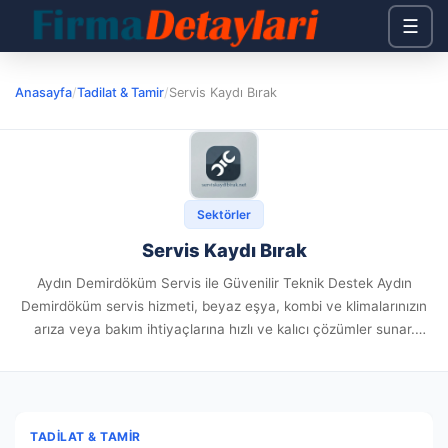
☰
Anasayfa
/
Tadilat & Tamir
/
Servis Kaydı Bırak
Sektörler
Servis Kaydı Bırak
Aydın Demirdöküm Servis ile Güvenilir Teknik Destek Aydın
Demirdöküm servis hizmeti, beyaz eşya, kombi ve klimalarınızın
arıza veya bakım ihtiyaçlarına hızlı ve kalıcı çözümler sunar.
Firmamız, uzman ekibiyle yerinde tamir, onarım ve bakım
hizmetleri vererek...
TADILAT & TAMIR