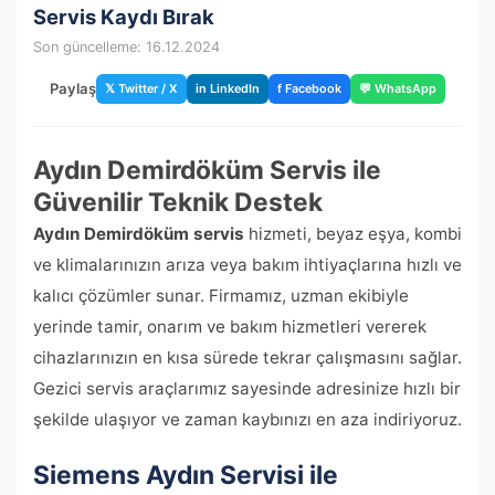
Servis Kaydı Bırak
Son güncelleme: 16.12.2024
Paylaş
𝕏 Twitter / X
in LinkedIn
f Facebook
💬 WhatsApp
Aydın Demirdöküm Servis ile
Güvenilir Teknik Destek
Aydın Demirdöküm servis
hizmeti, beyaz eşya, kombi
ve klimalarınızın arıza veya bakım ihtiyaçlarına hızlı ve
kalıcı çözümler sunar. Firmamız, uzman ekibiyle
yerinde tamir, onarım ve bakım hizmetleri vererek
cihazlarınızın en kısa sürede tekrar çalışmasını sağlar.
Gezici servis araçlarımız sayesinde adresinize hızlı bir
şekilde ulaşıyor ve zaman kaybınızı en aza indiriyoruz.
Siemens Aydın Servisi ile