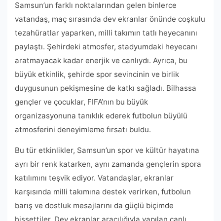
Samsun’un farklı noktalarından gelen binlerce
vatandaş, maç sırasında dev ekranlar önünde coşkulu
tezahüratlar yaparken, milli takımın tatlı heyecanını
paylaştı. Şehirdeki atmosfer, stadyumdaki heyecanı
aratmayacak kadar enerjik ve canlıydı. Ayrıca, bu
büyük etkinlik, şehirde spor sevincinin ve birlik
duygusunun pekişmesine de katkı sağladı. Bilhassa
gençler ve çocuklar, FIFA’nın bu büyük
organizasyonuna tanıklık ederek futbolun büyülü
atmosferini deneyimleme fırsatı buldu.
Bu tür etkinlikler, Samsun’un spor ve kültür hayatına
ayrı bir renk katarken, aynı zamanda gençlerin spora
katılımını teşvik ediyor. Vatandaşlar, ekranlar
karşısında milli takımına destek verirken, futbolun
barış ve dostluk mesajlarını da güçlü biçimde
hissettiler. Dev ekranlar aracılığıyla yapılan canlı