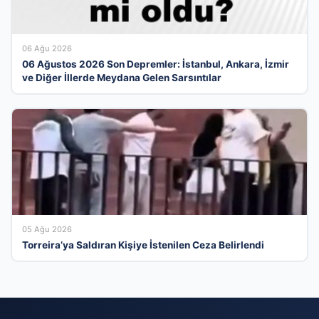
06 Ağu 2026
06 Ağustos 2026 Son Depremler: İstanbul, Ankara, İzmir
ve Diğer İllerde Meydana Gelen Sarsıntılar
05 Ağu 2026
Torreira’ya Saldıran Kişiye İstenilen Ceza Belirlendi