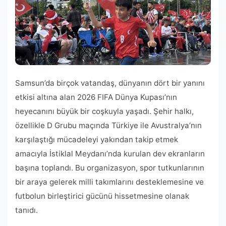
Samsun’da birçok vatandaş, dünyanın dört bir yanını
etkisi altına alan 2026 FIFA Dünya Kupası’nın
heyecanını büyük bir coşkuyla yaşadı. Şehir halkı,
özellikle D Grubu maçında Türkiye ile Avustralya’nın
karşılaştığı mücadeleyi yakından takip etmek
amacıyla İstiklal Meydanı’nda kurulan dev ekranların
başına toplandı. Bu organizasyon, spor tutkunlarının
bir araya gelerek milli takımlarını desteklemesine ve
futbolun birleştirici gücünü hissetmesine olanak
tanıdı.