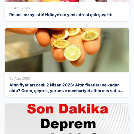
07 Ağu 2026
Resmi imzayı attı! Ndiaye’nin yeni adresi çok şaşırttı
06 Ağu 2026
Altın fiyatları canlı 2 Nisan 2026: Altın fiyatları ne kadar
oldu? Gram, çeyrek, yarım ve cumhuriyet altını alış satış
fiyatları