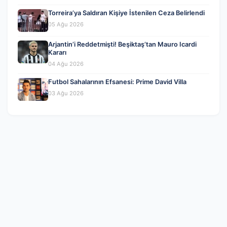
Torreira’ya Saldıran Kişiye İstenilen Ceza Belirlendi
05 Ağu 2026
Arjantin’i Reddetmişti! Beşiktaş’tan Mauro Icardi
Kararı
04 Ağu 2026
Futbol Sahalarının Efsanesi: Prime David Villa
03 Ağu 2026