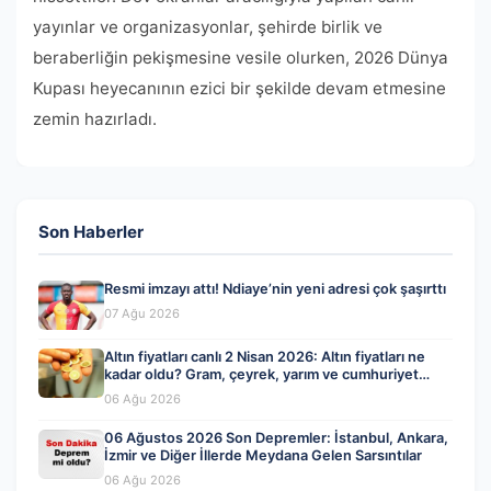
yayınlar ve organizasyonlar, şehirde birlik ve
beraberliğin pekişmesine vesile olurken, 2026 Dünya
Kupası heyecanının ezici bir şekilde devam etmesine
zemin hazırladı.
Son Haberler
Resmi imzayı attı! Ndiaye’nin yeni adresi çok şaşırttı
07 Ağu 2026
Altın fiyatları canlı 2 Nisan 2026: Altın fiyatları ne
kadar oldu? Gram, çeyrek, yarım ve cumhuriyet
altını alış satış fiyatları
06 Ağu 2026
06 Ağustos 2026 Son Depremler: İstanbul, Ankara,
İzmir ve Diğer İllerde Meydana Gelen Sarsıntılar
06 Ağu 2026