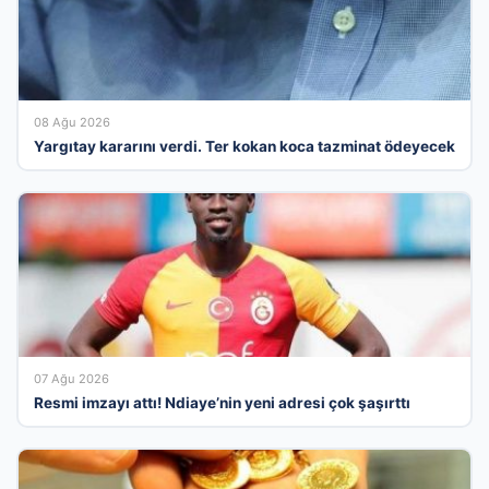
08 Ağu 2026
Yargıtay kararını verdi. Ter kokan koca tazminat ödeyecek
07 Ağu 2026
Resmi imzayı attı! Ndiaye’nin yeni adresi çok şaşırttı