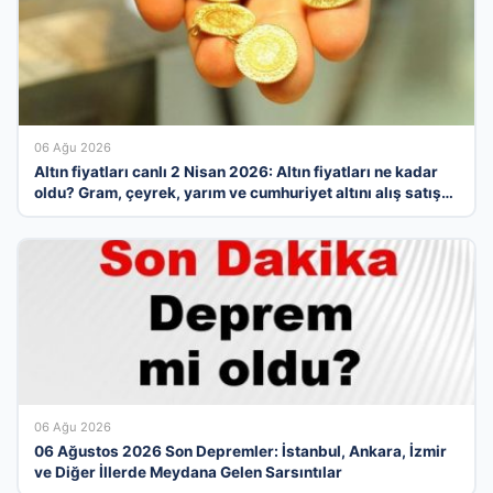
06 Ağu 2026
Altın fiyatları canlı 2 Nisan 2026: Altın fiyatları ne kadar
oldu? Gram, çeyrek, yarım ve cumhuriyet altını alış satış
fiyatları
06 Ağu 2026
06 Ağustos 2026 Son Depremler: İstanbul, Ankara, İzmir
ve Diğer İllerde Meydana Gelen Sarsıntılar