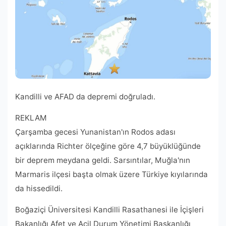
Kandilli ve AFAD da depremi doğruladı.
REKLAM
Çarşamba gecesi Yunanistan'ın Rodos adası
açıklarında Richter ölçeğine göre 4,7 büyüklüğünde
bir deprem meydana geldi. Sarsıntılar, Muğla'nın
Marmaris ilçesi başta olmak üzere Türkiye kıyılarında
da hissedildi.
Boğaziçi Üniversitesi Kandilli Rasathanesi ile İçişleri
Bakanlığı Afet ve Acil Durum Yönetimi Başkanlığı