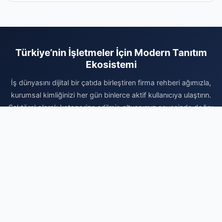
Türkiye’nin İşletmeler İçin Modern Tanıtım
Ekosistemi
İş dünyasını dijital bir çatıda birleştiren firma rehberi ağımızla,
kurumsal kimliğinizi her gün binlerce aktif kullanıcıya ulaştırın.
Sektörel olarak kategorize edilmiş altyapımız sayesinde doğru
müşteri kitlesine en hızlı yoldan ulaşabilir ve marka bilinirliğinizi
profesyonelce artırabilirsiniz. Vakit kaybetmeden kaydınızı
gerçekleştirin, firmanızı sisteme ekleyerek dijital reklam
bütçenizi verimli kullanın ve organik büyümenin avantajlarını
bugün değerlendirmeye başlayın. Profesyonel dijital varlık için
doğru yerdesiniz.
Firma Ekle