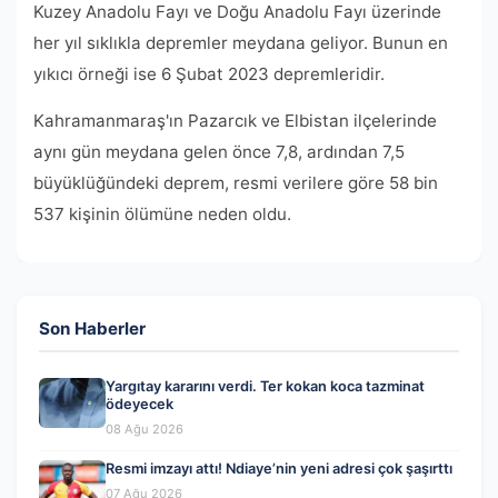
Kuzey Anadolu Fayı ve Doğu Anadolu Fayı üzerinde
her yıl sıklıkla depremler meydana geliyor. Bunun en
yıkıcı örneği ise 6 Şubat 2023 depremleridir.
Kahramanmaraş'ın Pazarcık ve Elbistan ilçelerinde
aynı gün meydana gelen önce 7,8, ardından 7,5
büyüklüğündeki deprem, resmi verilere göre 58 bin
537 kişinin ölümüne neden oldu.
Son Haberler
Yargıtay kararını verdi. Ter kokan koca tazminat
ödeyecek
08 Ağu 2026
Resmi imzayı attı! Ndiaye’nin yeni adresi çok şaşırttı
07 Ağu 2026