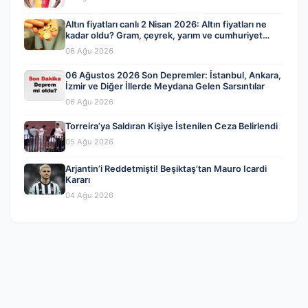
Altın fiyatları canlı 2 Nisan 2026: Altın fiyatları ne
kadar oldu? Gram, çeyrek, yarım ve cumhuriyet
altını alış satış fiyatları
06 Ağu 2026
06 Ağustos 2026 Son Depremler: İstanbul, Ankara,
İzmir ve Diğer İllerde Meydana Gelen Sarsıntılar
06 Ağu 2026
Torreira’ya Saldıran Kişiye İstenilen Ceza Belirlendi
05 Ağu 2026
Arjantin’i Reddetmişti! Beşiktaş’tan Mauro Icardi
Kararı
04 Ağu 2026