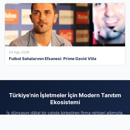
03 Ağu 2026
Futbol Sahalarının Efsanesi: Prime David Villa
Türkiye’nin İşletmeler İçin Modern Tanıtım
Ekosistemi
İş dünyasını dijital bir çatıda birleştiren firma rehberi ağımızla,
kurumsal kimliğinizi her gün binlerce aktif kullanıcıya ulaştırın.
Sektörel olarak kategorize edilmiş altyapımız sayesinde doğru