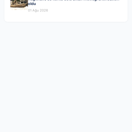
oldu
01 Ağu 2026