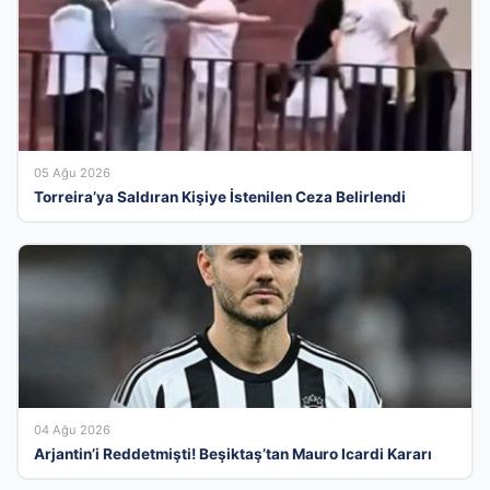
05 Ağu 2026
Torreira’ya Saldıran Kişiye İstenilen Ceza Belirlendi
04 Ağu 2026
Arjantin’i Reddetmişti! Beşiktaş’tan Mauro Icardi Kararı