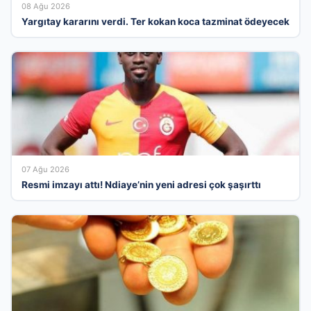
08 Ağu 2026
Yargıtay kararını verdi. Ter kokan koca tazminat ödeyecek
07 Ağu 2026
Resmi imzayı attı! Ndiaye’nin yeni adresi çok şaşırttı