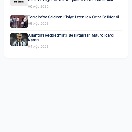
06 Ağu 2026
Torreira’ya Saldıran Kişiye İstenilen Ceza Belirlendi
05 Ağu 2026
Arjantin’i Reddetmişti! Beşiktaş’tan Mauro Icardi
Kararı
04 Ağu 2026