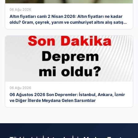
06 Ağu 2026
Altın fiyatları canlı 2 Nisan 2026: Altın fiyatları ne kadar
oldu? Gram, çeyrek, yarım ve cumhuriyet altını alış satış
fiyatları
06 Ağu 2026
06 Ağustos 2026 Son Depremler: İstanbul, Ankara, İzmir
ve Diğer İllerde Meydana Gelen Sarsıntılar