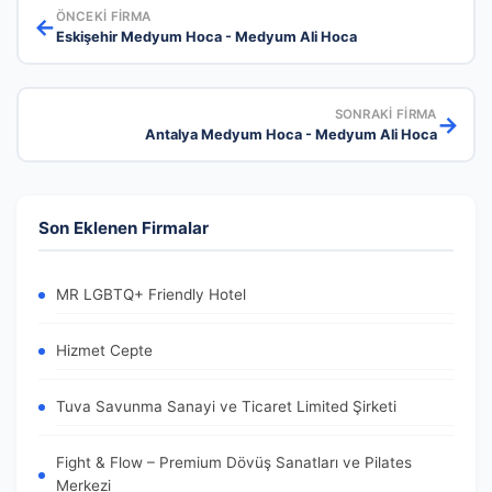
ÖNCEKI FIRMA
←
Eskişehir Medyum Hoca - Medyum Ali Hoca
SONRAKI FIRMA
→
Antalya Medyum Hoca - Medyum Ali Hoca
Son Eklenen Firmalar
MR LGBTQ+ Friendly Hotel
Hizmet Cepte
Tuva Savunma Sanayi ve Ticaret Limited Şirketi
Fight & Flow – Premium Dövüş Sanatları ve Pilates
Merkezi