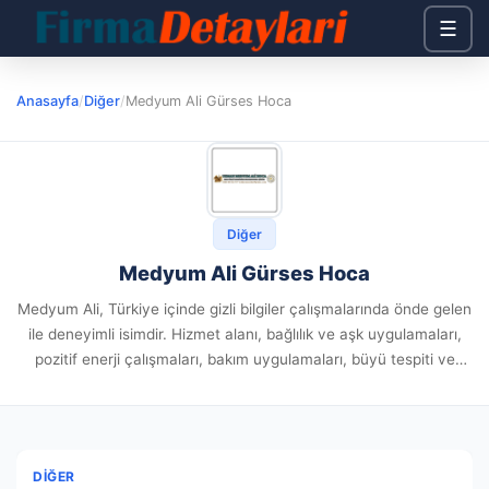
☰
Anasayfa
/
Diğer
/
Medyum Ali Gürses Hoca
Diğer
Medyum Ali Gürses Hoca
Medyum Ali, Türkiye içinde gizli bilgiler çalışmalarında önde gelen
ile deneyimli isimdir. Hizmet alanı, bağlılık ve aşk uygulamaları,
pozitif enerji çalışmaları, bakım uygulamaları, büyü tespiti ve
büyü bozma uygulamalarını içermektedir. Senelerdir süregelen
deneyimiyle, başvuranların deneyimlediği...
DIĞER