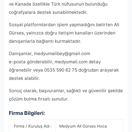
ve Kanada özellikle Türk nüfusunun bulunduğu
coğrafyalara destek sunabilmektedir.
Sosyal platformlardan işlem yapmadığını belirten Ali
Gürses, yalnızca doğru iletişim kanalları üzerinden
danışanlarla bağlantı kurmaktadır.
Danışanlar,
medyumalibey@gmail.com
e-posta gönderebilir, medyumali.com detay
öğrenebilir veya 0535 590 62 75 doğrudan arayarak
destek alabilir.
Sonuç olarak, başvuranlar, sağlıklı ve güvenilir şekilde
çözüm bulma fırsatı sunulur.
Firma Bilgileri:
Firma / Kuruluş Adı :
Medyum Ali Gürses Hoca