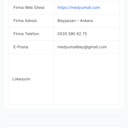
Firma Web Sitesi:
https://medyumali.com
Firma Adresi:
Beypazarı – Ankara
Firma Telefon:
0535 590 62 75
E-Posta:
medyumalibey@gmail.com
Lokasyon: