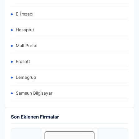
E-İmzacı
Hesaptut
MultiPortal
Ercsoft
Lemagrup
Samsun Bilgisayar
Son Eklenen Firmalar