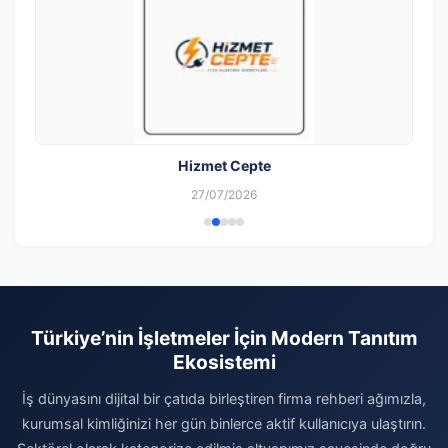
Hizmet Cepte
27/07/2026
Türkiye’nin İşletmeler İçin Modern Tanıtım
Ekosistemi
İş dünyasını dijital bir çatıda birleştiren firma rehberi ağımızla,
kurumsal kimliğinizi her gün binlerce aktif kullanıcıya ulaştırın.