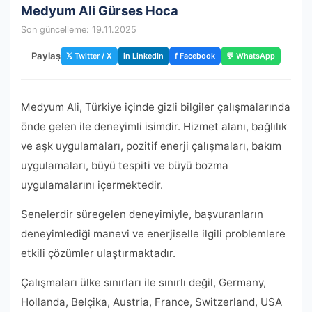
Medyum Ali Gürses Hoca
Son güncelleme: 19.11.2025
Paylaş
𝕏 Twitter / X
in LinkedIn
f Facebook
💬 WhatsApp
Medyum Ali, Türkiye içinde gizli bilgiler çalışmalarında
önde gelen ile deneyimli isimdir. Hizmet alanı, bağlılık
ve aşk uygulamaları, pozitif enerji çalışmaları, bakım
uygulamaları, büyü tespiti ve büyü bozma
uygulamalarını içermektedir.
Senelerdir süregelen deneyimiyle, başvuranların
deneyimlediği manevi ve enerjiselle ilgili problemlere
etkili çözümler ulaştırmaktadır.
Çalışmaları ülke sınırları ile sınırlı değil, Germany,
Hollanda, Belçika, Austria, France, Switzerland, USA