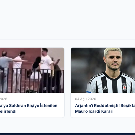
2026
04 Ağu 2026
a’ya Saldıran Kişiye İstenilen
Arjantin’i Reddetmişti! Beşikt
elirlendi
Mauro Icardi Kararı