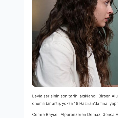
Leyla serisinin son tarihi açıklandı. Birsen A
önemli bir artış yoksa 18 Haziran’da final yap
Cemre Baysel, Alperenzeren Demaz, Gonca Vus