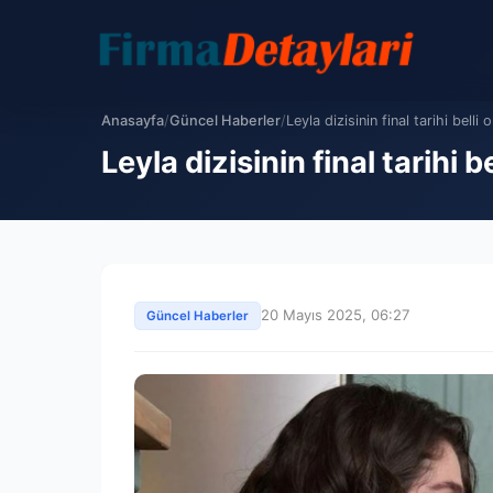
Anasayfa
/
Güncel Haberler
/
Leyla dizisinin final tarihi belli o
Leyla dizisinin final tarihi
20 Mayıs 2025, 06:27
Güncel Haberler