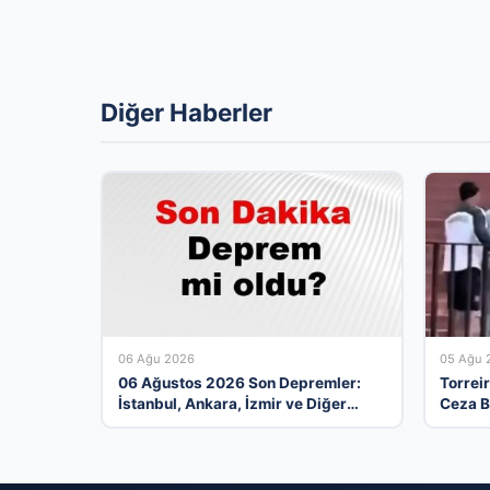
Diğer Haberler
06 Ağu 2026
05 Ağu 
06 Ağustos 2026 Son Depremler:
Torreir
İstanbul, Ankara, İzmir ve Diğer
Ceza B
İllerde Meydana Gelen Sarsıntılar