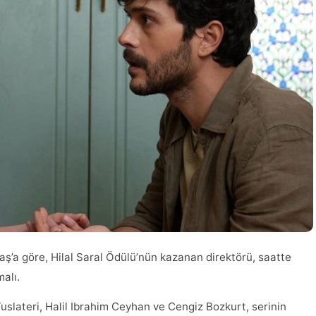
luaş’a göre, Hilal Saral Ödülü’nün kazanan direktörü, saatte
malı.
lateri, Halil Ibrahim Ceyhan ve Cengiz Bozkurt, serinin