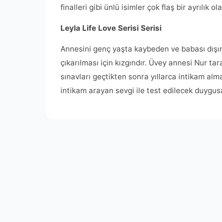
finalleri gibi ünlü isimler çok flaş bir ayrılık ol
Leyla Life Love Serisi Serisi
Annesini genç yaşta kaybeden ve babası dışın
çıkarılması için kızgındır. Üvey annesi Nur ta
sınavları geçtikten sonra yıllarca intikam al
intikam arayan sevgi ile test edilecek duygus