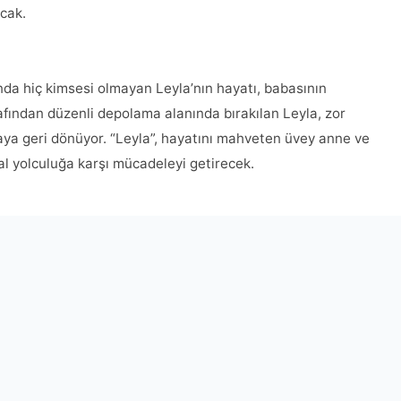
acak.
da hiç kimsesi olmayan Leyla’nın hayatı, babasının
rafından düzenli depolama alanında bırakılan Leyla, zor
maya geri dönüyor. “Leyla”, hayatını mahveten üvey anne ve
al yolculuğa karşı mücadeleyi getirecek.