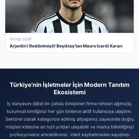
04 Ağu 2026
Arjantin’i Reddetmişti! Beşiktaş’tan Mauro Icardi Kararı
Türkiye’nin İşletmeler İçin Modern Tanıtım
Ekosistemi
İş dünyasını dijital bir çatıda birleştiren firma rehberi ağımızla,
kurumsal kimliğinizi her gün binlerce aktif kullanıcıya ulaştırın.
Sektörel olarak kategorize edilmiş altyapımız sayesinde doğru
müşteri kitlesine en hızlı yoldan ulaşabilir ve marka bilinirliğinizi
profesyonelce artırabilirsiniz. Vakit kaybetmeden kaydınızı