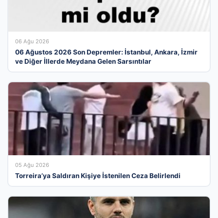
06 Ağu 2026
06 Ağustos 2026 Son Depremler: İstanbul, Ankara, İzmir
ve Diğer İllerde Meydana Gelen Sarsıntılar
05 Ağu 2026
Torreira’ya Saldıran Kişiye İstenilen Ceza Belirlendi