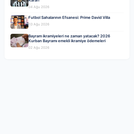
Kararı
04 Ağu 2026
Futbol Sahalarının Efsanesi: Prime David Villa
03 Ağu 2026
Bayram ikramiyeleri ne zaman yatacak? 2026
Kurban Bayramı emekli ikramiye ödemeleri
02 Ağu 2026