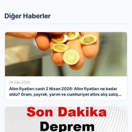
Diğer Haberler
06 Ağu 2026
Altın fiyatları canlı 2 Nisan 2026: Altın fiyatları ne kadar
oldu? Gram, çeyrek, yarım ve cumhuriyet altını alış satış
fiyatları