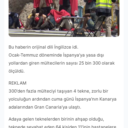
Bu haberin orijinal dili İngilizce idi.
Ocak-Temmuz döneminde İspanya'ya yasa dışı
yollardan giren mültecilerin sayısı 25 bin 300 olarak
ölçüldü.
REKLAM
300'den fazla mülteciyi taşıyan 4 tekne, zorlu bir
yolculuğun ardından cuma günü İspanya'nın Kanarya
adalarından Gran Canaria'ya ulaştı.
Adaya gelen teknelerden birinin ahşap olduğu,
teknede seyahat eden 64 kişiden 11'inin hastanelere