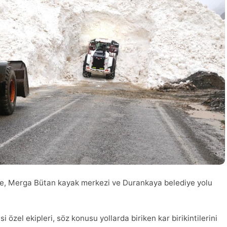
te, Merga Bütan kayak merkezi ve Durankaya belediye yolu
i özel ekipleri, söz konusu yollarda biriken kar birikintilerini