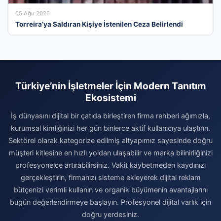
05 Ağu 2026
Torreira’ya Saldıran Kişiye İstenilen Ceza Belirlendi
Türkiye’nin İşletmeler İçin Modern Tanıtım
Ekosistemi
İş dünyasını dijital bir çatıda birleştiren firma rehberi ağımızla,
kurumsal kimliğinizi her gün binlerce aktif kullanıcıya ulaştırın.
Sektörel olarak kategorize edilmiş altyapımız sayesinde doğru
müşteri kitlesine en hızlı yoldan ulaşabilir ve marka bilinirliğinizi
profesyonelce artırabilirsiniz. Vakit kaybetmeden kaydınızı
gerçekleştirin, firmanızı sisteme ekleyerek dijital reklam
bütçenizi verimli kullanın ve organik büyümenin avantajlarını
bugün değerlendirmeye başlayın. Profesyonel dijital varlık için
doğru yerdesiniz.