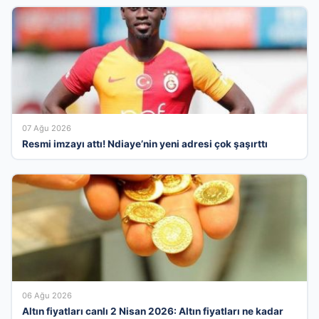
07 Ağu 2026
Resmi imzayı attı! Ndiaye’nin yeni adresi çok şaşırttı
06 Ağu 2026
Altın fiyatları canlı 2 Nisan 2026: Altın fiyatları ne kadar