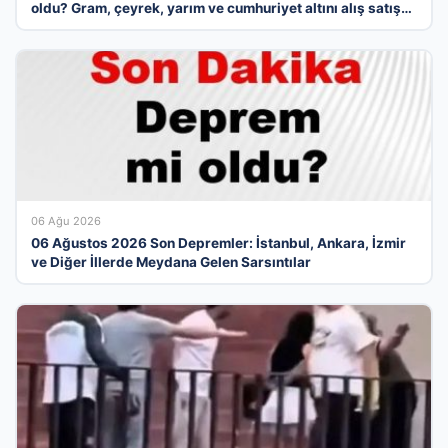
oldu? Gram, çeyrek, yarım ve cumhuriyet altını alış satış
fiyatları
06 Ağu 2026
06 Ağustos 2026 Son Depremler: İstanbul, Ankara, İzmir
ve Diğer İllerde Meydana Gelen Sarsıntılar