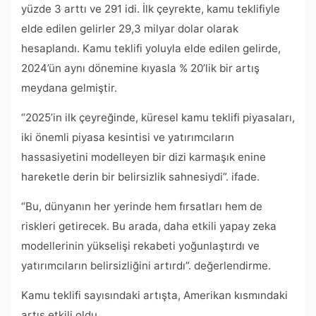
yüzde 3 arttı ve 291 idi. İlk çeyrekte, kamu teklifiyle
elde edilen gelirler 29,3 milyar dolar olarak
hesaplandı. Kamu teklifi yoluyla elde edilen gelirde,
2024’ün aynı dönemine kıyasla % 20’lik bir artış
meydana gelmiştir.
“2025’in ilk çeyreğinde, küresel kamu teklifi piyasaları,
iki önemli piyasa kesintisi ve yatırımcıların
hassasiyetini modelleyen bir dizi karmaşık enine
hareketle derin bir belirsizlik sahnesiydi”. ifade.
“Bu, dünyanın her yerinde hem fırsatları hem de
riskleri getirecek. Bu arada, daha etkili yapay zeka
modellerinin yükselişi rekabeti yoğunlaştırdı ve
yatırımcıların belirsizliğini artırdı”. değerlendirme.
Kamu teklifi sayısındaki artışta, Amerikan kısmındaki
artış etkili oldu.