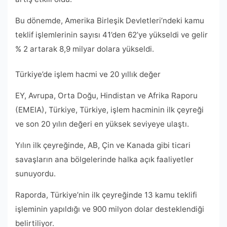
Bu dönemde, Amerika Birleşik Devletleri’ndeki kamu
teklif işlemlerinin sayısı 41’den 62’ye yükseldi ve gelir
% 2 artarak 8,9 milyar dolara yükseldi.
Türkiye’de işlem hacmi ve 20 yıllık değer
EY, Avrupa, Orta Doğu, Hindistan ve Afrika Raporu
(EMEIA), Türkiye, Türkiye, işlem hacminin ilk çeyreği
ve son 20 yılın değeri en yüksek seviyeye ulaştı.
Yılın ilk çeyreğinde, AB, Çin ve Kanada gibi ticari
savaşların ana bölgelerinde halka açık faaliyetler
sunuyordu.
Raporda, Türkiye’nin ilk çeyreğinde 13 kamu teklifi
işleminin yapıldığı ve 900 milyon dolar desteklendiği
belirtiliyor.