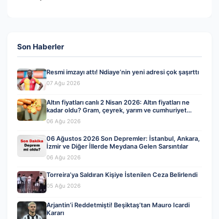
Son Haberler
Resmi imzayı attı! Ndiaye’nin yeni adresi çok şaşırttı
07 Ağu 2026
Altın fiyatları canlı 2 Nisan 2026: Altın fiyatları ne
kadar oldu? Gram, çeyrek, yarım ve cumhuriyet
altını alış satış fiyatları
06 Ağu 2026
06 Ağustos 2026 Son Depremler: İstanbul, Ankara,
İzmir ve Diğer İllerde Meydana Gelen Sarsıntılar
06 Ağu 2026
Torreira’ya Saldıran Kişiye İstenilen Ceza Belirlendi
05 Ağu 2026
Arjantin’i Reddetmişti! Beşiktaş’tan Mauro Icardi
Kararı