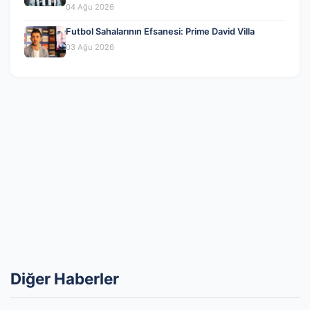
04 Ağu 2026
Futbol Sahalarının Efsanesi: Prime David Villa
03 Ağu 2026
Diğer Haberler