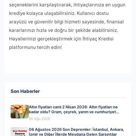
seçeneklerini karşılaştırarak, ihtiyaçlarınıza en uygun
krediye kolayca ulaşabilirsiniz. Kullanıcı dostu
arayüzü ve güvenilir bilgi hizmeti sayesinde, finansal
kararlarınızı hızla ve doğru bir şekilde alabilirsiniz.
Hayallerinizi gerçekleştirmek için İhtiyaç Kredisi
platformunu tercih edin!
Son Haberler
Altın fiyatları canlı 2 Nisan 2026: Altın fiyatları ne
kadar oldu? Gram, çeyrek, yarım ve cumhuriyet
altını alış satış fiyatları
06 Ağu 2026
06 Ağustos 2026 Son Depremler: İstanbul, Ankara,
İzmir ve Diğer İllerde Meydana Gelen Sarsıntılar