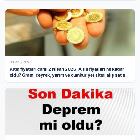
06 Ağu 2026
Altın fiyatları canlı 2 Nisan 2026: Altın fiyatları ne kadar
oldu? Gram, çeyrek, yarım ve cumhuriyet altını alış satış
fiyatları