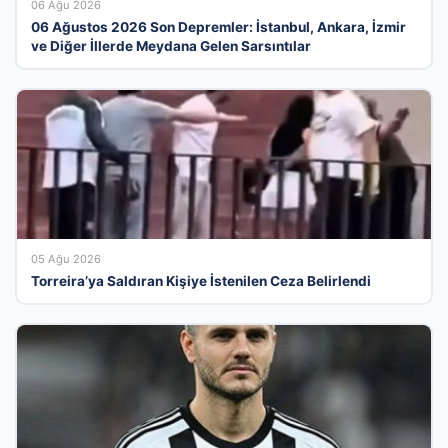
06 Ağu 2026
06 Ağustos 2026 Son Depremler: İstanbul, Ankara, İzmir
ve Diğer İllerde Meydana Gelen Sarsıntılar
05 Ağu 2026
Torreira’ya Saldıran Kişiye İstenilen Ceza Belirlendi