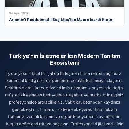
04 Ağu 2026
Arjantin’i Reddetmişti! Beşiktaş’tan Mauro Icardi Kararı
Türkiye’nin İşletmeler İçin Modern Tanıtım
Ekosistemi
İş dünyasını dijital bir çatıda birleştiren firma rehberi ağımızla,
kurumsal kimliğinizi her gün binlerce aktif kullanıcıya ulaştırın.
Sektörel olarak kategorize edilmiş altyapımız sayesinde doğru
müşteri kitlesine en hızlı yoldan ulaşabilir ve marka bilinirliğinizi
profesyonelce artırabilirsiniz. Vakit kaybetmeden kaydınızı
gerçekleştirin, firmanızı sisteme ekleyerek dijital reklam
bütçenizi verimli kullanın ve organik büyümenin avantajlarını
bugün değerlendirmeye başlayın. Profesyonel dijital varlık için