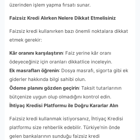
üzerinden işlem yapma fırsatı sunar.
Faizsiz Kredi Alırken Nelere Dikkat Etmelisiniz
Faizsiz kredi kullanırken bazı önemli noktalara dikkat
etmek gerekir:
Kâr oranını karşılaştırın
: Faiz yerine kâr oranı
ödeyeceğiniz için oranları dikkatlice inceleyin.
Ek masrafları öğrenin
: Dosya masrafı, sigorta gibi ek
giderler hakkında bilgi sahibi olun.
Ödeme planını gözden geçirin
: Taksit tutarlarının
bütçenize uygun olup olmadığını kontrol edin.
İhtiyaç Kredisi Platformu ile Doğru Kararlar Alın
Faizsiz kredi kullanmak istiyorsanız, İhtiyaç Kredisi
platformu size rehberlik edebilir. Türkiye’nin önde
gelen bankalarının sunduğu faizsiz kredi