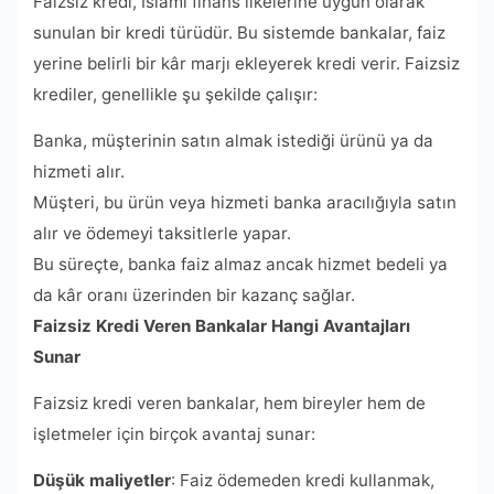
Faizsiz kredi, İslami finans ilkelerine uygun olarak
sunulan bir kredi türüdür. Bu sistemde bankalar, faiz
yerine belirli bir kâr marjı ekleyerek kredi verir. Faizsiz
krediler, genellikle şu şekilde çalışır:
Banka, müşterinin satın almak istediği ürünü ya da
hizmeti alır.
Müşteri, bu ürün veya hizmeti banka aracılığıyla satın
alır ve ödemeyi taksitlerle yapar.
Bu süreçte, banka faiz almaz ancak hizmet bedeli ya
da kâr oranı üzerinden bir kazanç sağlar.
Faizsiz Kredi Veren Bankalar Hangi Avantajları
Sunar
Faizsiz kredi veren bankalar, hem bireyler hem de
işletmeler için birçok avantaj sunar:
Düşük maliyetler
: Faiz ödemeden kredi kullanmak,