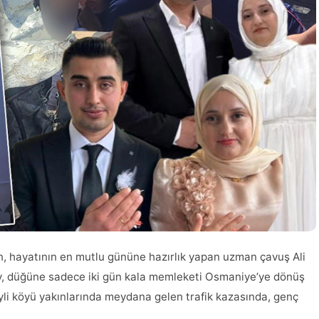
en, hayatının en mutlu gününe hazırlık yapan uzman çavuş Ali
kçay, düğüne sadece iki gün kala memleketi Osmaniye’ye dönüş
eyli köyü yakınlarında meydana gelen trafik kazasında, genç