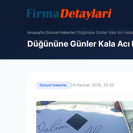
Anasayfa
/
Güncel Haberler
/
Düğününe Günler Kala Acı Habe
Düğününe Günler Kala Acı 
24 Haziran 2026, 20:20
Güncel Haberler