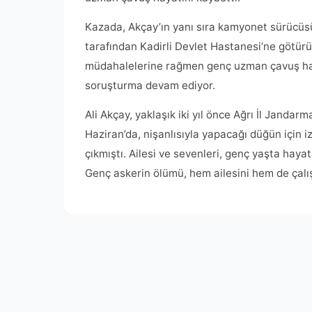
Kazada, Akçay’ın yanı sıra kamyonet sürücüsü 
tarafından Kadirli Devlet Hastanesi’ne götürü
müdahalelerine rağmen genç uzman çavuş hay
soruşturma devam ediyor.
Ali Akçay, yaklaşık iki yıl önce Ağrı İl Jand
Haziran’da, nişanlısıyla yapacağı düğün için
çıkmıştı. Ailesi ve sevenleri, genç yaşta haya
Genç askerin ölümü, hem ailesini hem de çalı