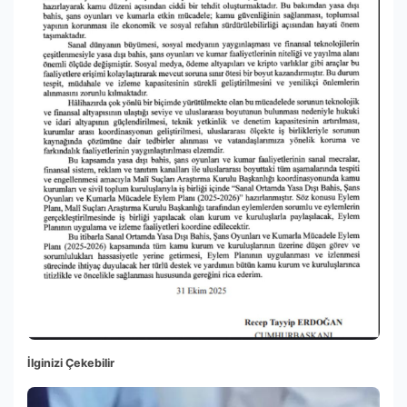
İlginizi Çekebilir