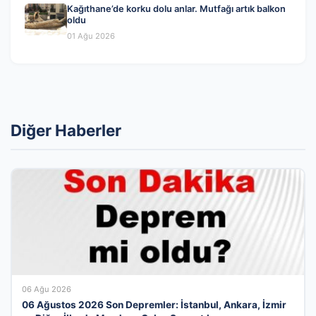
Kağıthane’de korku dolu anlar. Mutfağı artık balkon
oldu
01 Ağu 2026
Diğer Haberler
06 Ağu 2026
06 Ağustos 2026 Son Depremler: İstanbul, Ankara, İzmir