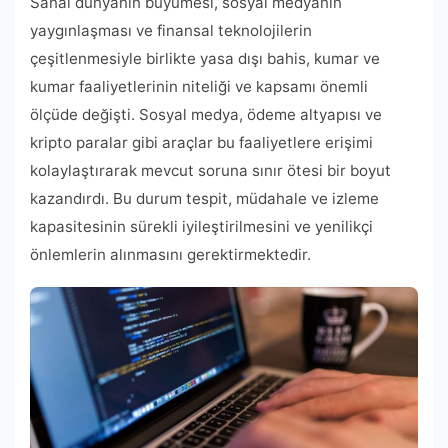
Sanal dünyanın büyümesi, sosyal medyanın
yaygınlaşması ve finansal teknolojilerin
çeşitlenmesiyle birlikte yasa dışı bahis, kumar ve
kumar faaliyetlerinin niteliği ve kapsamı önemli
ölçüde değişti. Sosyal medya, ödeme altyapısı ve
kripto paralar gibi araçlar bu faaliyetlere erişimi
kolaylaştırarak mevcut soruna sınır ötesi bir boyut
kazandırdı. Bu durum tespit, müdahale ve izleme
kapasitesinin sürekli iyileştirilmesini ve yenilikçi
önlemlerin alınmasını gerektirmektedir.