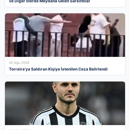
ve Diğer İllerde Meydana Gelen Sarsıntılar
05 Ağu 2026
Torreira’ya Saldıran Kişiye İstenilen Ceza Belirlendi