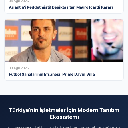
04 Ağu 2026
Arjantin’i Reddetmişti! Beşiktaş’tan Mauro Icardi Kararı
03 Ağu 2026
Futbol Sahalarının Efsanesi: Prime David Villa
Türkiye’nin İşletmeler İçin Modern Tanıtım
Ekosistemi
İş dünyasını dijital bir çatıda birleştiren firma rehberi ağımızla,