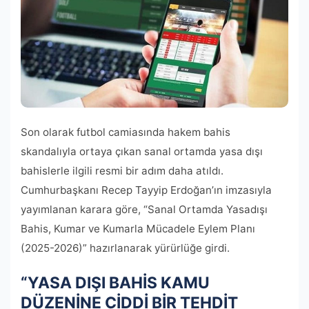
Son olarak futbol camiasında hakem bahis
skandalıyla ortaya çıkan sanal ortamda yasa dışı
bahislerle ilgili resmi bir adım daha atıldı.
Cumhurbaşkanı Recep Tayyip Erdoğan’ın imzasıyla
yayımlanan karara göre, “Sanal Ortamda Yasadışı
Bahis, Kumar ve Kumarla Mücadele Eylem Planı
(2025-2026)” hazırlanarak yürürlüğe girdi.
“YASA DIŞI BAHİS KAMU
DÜZENİNE CİDDİ BİR TEHDİT