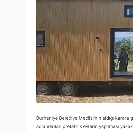
Burhaniye Belediye Meclisi'nin aldığı karara gö
adlandırılan prefabrik evlerin yapılması yasak