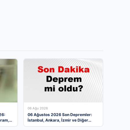
06 Ağu 2026
26:
06 Ağustos 2026 Son Depremler:
Gram,
İstanbul, Ankara, İzmir ve Diğer
tını
İllerde Meydana Gelen Sarsıntılar