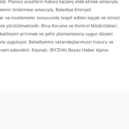
rıldı. Plansız arazilerin haksız kazanç elde etmek amacıyla
şmenin önlenmesi amacıyla, Belediye Emniyet
 ve incelemeler sonucunda tespit edilen kaçak ve izinsiz
zlikle yürütülmektedir. Bina Koruma ve Kontrol Müdürlükleri.
 kalitesini artırmak ve şehir planlamasına uygun düzeni
kla uyguluyor. Belediyemiz vatandaşlarımızın huzuru ve
 devam edecektir. Kaynak: (BYZHA) Beyaz Haber Ajansı