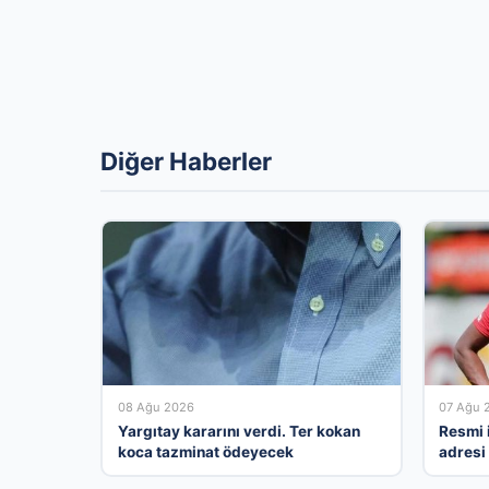
Diğer Haberler
08 Ağu 2026
07 Ağu 
Yargıtay kararını verdi. Ter kokan
Resmi i
koca tazminat ödeyecek
adresi 