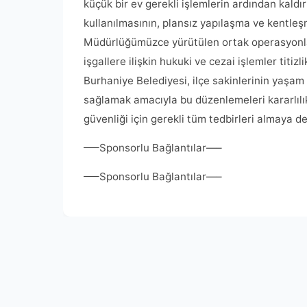
küçük bir ev gerekli işlemlerin ardından kaldı
kullanılmasının, plansız yapılaşma ve kentle
Müdürlüğümüzce yürütülen ortak operasyonlar
işgallere ilişkin hukuki ve cezai işlemler titi
Burhaniye Belediyesi, ilçe sakinlerinin yaşam
sağlamak amacıyla bu düzenlemeleri kararlılı
güvenliği için gerekli tüm tedbirleri almaya
—–Sponsorlu Bağlantılar—–
—–Sponsorlu Bağlantılar—–