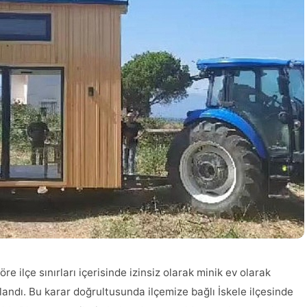
re ilçe sınırları içerisinde izinsiz olarak minik ev olarak
landı. Bu karar doğrultusunda ilçemize bağlı İskele ilçesinde