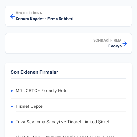
ÖNCEKI FIRMA
←
Konum Kaydet - Firma Rehberi
SONRAKI FIRMA
→
Evorya
Son Eklenen Firmalar
MR LGBTQ+ Friendly Hotel
Hizmet Cepte
Tuva Savunma Sanayi ve Ticaret Limited Şirketi