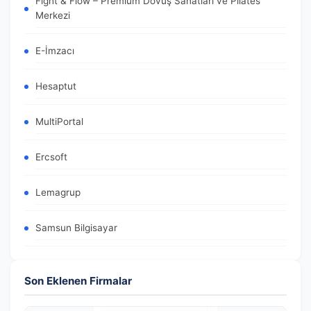
Fight & Flow – Premium Dövüş Sanatları ve Pilates
Merkezi
E-İmzacı
Hesaptut
MultiPortal
Ercsoft
Lemagrup
Samsun Bilgisayar
Son Eklenen Firmalar