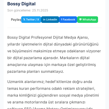
Bossy Digital
Son güncelleme: 25.11.2025
Paylaş
𝕏 Twitter / X
in LinkedIn
f Facebook
💬 WhatsApp
Bossy Digital Profesyonel Dijital Medya Ajansı,
yıllardır işletmelerin dijital dünyadaki görünürlüğünü
ve büyümesini maksimize etmeye odaklanan vizyoner
bir dijital pazarlama ajansıdır. Markaların dijital
amaçlarına ulaşması için markaya özel geliştirilmiş
pazarlama planları sunmaktayız.
Uzmanlık alanlarımız; hedef kitlenize doğru anda
temas kuran performans odaklı reklam stratejileri,
marka kimliğinizi güçlendiren sosyal medya yönetimi
ve arama motorlarında üst sıralara çıkmanızı
sağlayan SEO (Arama Motoru Optimizasyonu)dir.