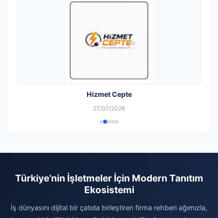
Hizmet Cepte
27/07/2026
Türkiye’nin İşletmeler İçin Modern Tanıtım
Ekosistemi
İş dünyasını dijital bir çatıda birleştiren firma rehberi ağımızla,