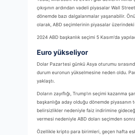
çıkışının ardından vadeli piyasalar Wall Stree
dönemde bazı dalgalanmalar yaşanabilir. Önüm
olarak, ABD seçimlerinin piyasalar üzerindek
2024 ABD başkanlık seçimi 5 Kasım'da yapıla
Euro yükseliyor
Dolar Pazartesi günkü Asya oturumu sırasında
durum euronun yükselmesine neden oldu. Pari
yaklaştı.
Doların zayıflığı, Trump'ın seçimi kazanma şan
başkanlığa aday olduğu dönemde piyasanın tepk
belirsizlikler nedeniyle faiz indirimine gidec
vermesi nedeniyle ABD doları seçimden sonra
Özellikle kripto para birimleri, geçen hafta 