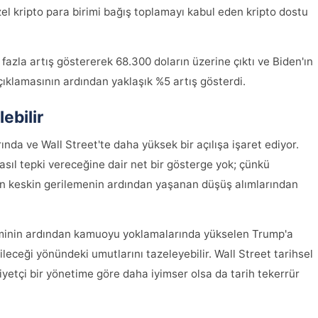
özel kripto para birimi bağış toplamayı kabul eden kripto dostu
fazla artış göstererek 68.300 doların üzerine çıktı ve Biden'ın
çıklamasının ardından yaklaşık %5 artış gösterdi.
ebilir
ında ve Wall Street'te daha yüksek bir açılışa işaret ediyor.
asıl tepki vereceğine dair net bir gösterge yok; çünkü
 keskin gerilemenin ardından yaşanan düşüş alımlarından
şiminin ardından kamuoyu yoklamalarında yükselen Trump'a
leceği yönündeki umutlarını tazeleyebilir. Wall Street tarihsel
etçi bir yönetime göre daha iyimser olsa da tarih tekerrür