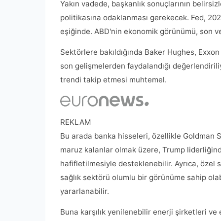
Yakın vadede, başkanlık sonuçlarının belirsiz
politikasına odaklanması gerekecek. Fed, 2020
eşiğinde. ABD'nin ekonomik görünümü, son veril
Sektörlere bakıldığında Baker Hughes, Exxon M
son gelişmelerden faydalandığı değerlendiriliyo
trendi takip etmesi muhtemel.
REKLAM
Bu arada banka hisseleri, özellikle Goldman 
maruz kalanlar olmak üzere, Trump liderliğin
hafifletilmesiyle desteklenebilir. Ayrıca, özel
sağlık sektörü olumlu bir görünüme sahip olabil
yararlanabilir.
Buna karşılık yenilenebilir enerji şirketleri ve