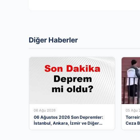
Diğer Haberler
06 Ağu 2026
05 Ağu 
06 Ağustos 2026 Son Depremler:
Torreir
İstanbul, Ankara, İzmir ve Diğer
Ceza B
İllerde Meydana Gelen Sarsıntılar