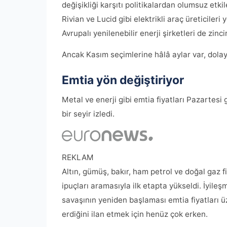
değişikliği karşıtı politikalardan olumsuz etki
Rivian ve Lucid gibi elektrikli araç üreticileri
Avrupalı ​​yenilenebilir enerji şirketleri de zinc
Ancak Kasım seçimlerine hâlâ aylar var, dolayı
Emtia yön değiştiriyor
Metal ve enerji gibi emtia fiyatları Pazartes
bir seyir izledi.
REKLAM
Altın, gümüş, bakır, ham petrol ve doğal gaz fi
ipuçları aramasıyla ilk etapta yükseldi. İyile
savaşının yeniden başlaması emtia fiyatları 
erdiğini ilan etmek için henüz çok erken.