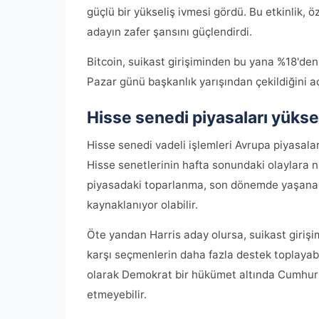
güçlü bir yükseliş ivmesi gördü. Bu etkinlik, 
adayın zafer şansını güçlendirdi.
Bitcoin, suikast girişiminden bu yana %18'den 
Pazar günü başkanlık yarışından çekildiğini a
Hisse senedi piyasaları yüksel
Hisse senedi vadeli işlemleri Avrupa piyasalar
Hisse senetlerinin hafta sonundaki olaylara n
piyasadaki toparlanma, son dönemde yaşanan
kaynaklanıyor olabilir.
Öte yandan Harris aday olursa, suikast giri
karşı seçmenlerin daha fazla destek toplayabi
olarak Demokrat bir hükümet altında Cumhuriy
etmeyebilir.