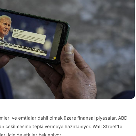
rimleri ve emtialar dahil olmak üzere finansal piyasalar, ABD
n çekilmesine tepki vermeye hazırlanıyor. Wall Street'te
arı için de etkiler bekleniyor.