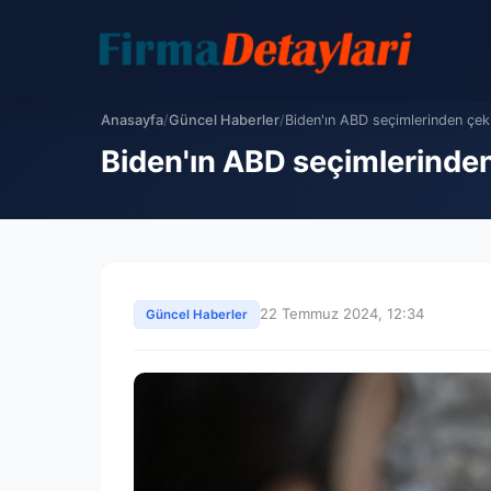
Anasayfa
/
Güncel Haberler
/
Biden'ın ABD seçimlerinden çeki
Biden'ın ABD seçimlerinden 
22 Temmuz 2024, 12:34
Güncel Haberler