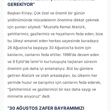
GEREKİYOR”
Başkan Kinay; Çok özel ve önemli bir günün
yıldönümünde mücadelenin önemine dikkat çekmek
için şunları söyledi: “Mustafa Kemal Atatürk,
şehitlerimiz, gazilerimiz ve hayatlarını feda eden, bize
bu ülkeyi emanet eden herkes sayesinde buradayız
26 Ağustos'ta başlayıp 30 Ağustos'ta bizim için
kanlarını, canlarını feda ettiler. 1996'da devam eden
ve 9 Eylül'de İzmir'in kurtuluşuyla taçlanan sürecin
önemini çok daha iyi anlamalıyız. Bizi bu günlere
getiren Atatürk ve silah arkadaşları, bu ülkenin her
yerinde huzur ve barışımız için canlarını feda ederek,
“Şehitlerimizi ve gazilerimizi bir kez daha saygı ve
minnetle anıyoruz” dedi.
“30 AĞUSTOS ZAFER BAYRAMIMIZI