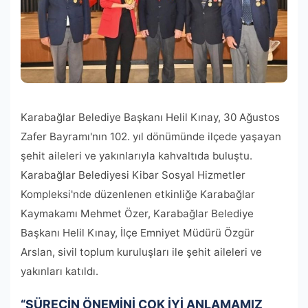
Karabağlar Belediye Başkanı Helil Kınay, 30 Ağustos
Zafer Bayramı'nın 102. yıl dönümünde ilçede yaşayan
şehit aileleri ve yakınlarıyla kahvaltıda buluştu.
Karabağlar Belediyesi Kibar Sosyal Hizmetler
Kompleksi'nde düzenlenen etkinliğe Karabağlar
Kaymakamı Mehmet Özer, Karabağlar Belediye
Başkanı Helil Kınay, İlçe Emniyet Müdürü Özgür
Arslan, sivil toplum kuruluşları ile şehit aileleri ve
yakınları katıldı.
“SÜRECİN ÖNEMİNİ ÇOK İYİ ANLAMAMIZ