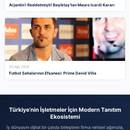
Arjantin’i Reddetmişti! Beşiktaş’tan Mauro Icardi Kararı
03 Ağu 2026
Futbol Sahalarının Efsanesi: Prime David Villa
Türkiye’nin İşletmeler İçin Modern Tanıtım
Ekosistemi
İş dünyasını dijital bir çatıda birleştiren firma rehberi ağımızla,