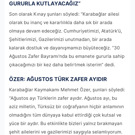
GURURLA KUTLAYACAĞIZ”
Son olarak Kınay şunları söyledi: “Karabağlar ailesi
olarak bu inanç ve kararlılıkla daha sık bir arada
olmaya devam edeceğiz. Cumhuriyetimizi, Atatürk'ü,
Şehitlerimizi, Gazilerimizi unutmadan, bir arada
kalarak dostluk ve dayanışmamızı büyüteceğiz. “30
Ağustos Zafer Bayramı'nda bu emanete gururla sahip
çıkacağımızı bir kez daha belirtmek isterim” dedi.
ÖZER: AĞUSTOS TÜRK ZAFER AYIDIR
Karabağlar Kaymakamı Mehmet Özer, şunları söyledi:
“Ağustos ayı Türklerin zafer ayıdır. Ağustos ayı, bu
aziz milletin, Türksüz bir coğrafyanın hiçbir anlamının
olmadığını tüm dünyaya kabul ettirdiği çok kutsal ve
yüce bir aydır. Bu etkinlikte bizleri yalnız bırakmayan
şehit ailelerini ve gazilerimizi saygıyla selamlıyorum.