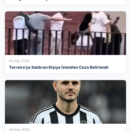
05 Ağu 2026
Torreira’ya Saldıran Kişiye İstenilen Ceza Belirlendi
04 Ağu 2026