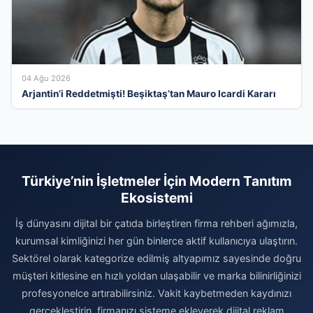
04 Ağu 2026
Arjantin’i Reddetmişti! Beşiktaş’tan Mauro Icardi Kararı
Türkiye’nin İşletmeler İçin Modern Tanıtım
Ekosistemi
İş dünyasını dijital bir çatıda birleştiren firma rehberi ağımızla,
kurumsal kimliğinizi her gün binlerce aktif kullanıcıya ulaştırın.
Sektörel olarak kategorize edilmiş altyapımız sayesinde doğru
müşteri kitlesine en hızlı yoldan ulaşabilir ve marka bilinirliğinizi
profesyonelce artırabilirsiniz. Vakit kaybetmeden kaydınızı
gerçekleştirin, firmanızı sisteme ekleyerek dijital reklam