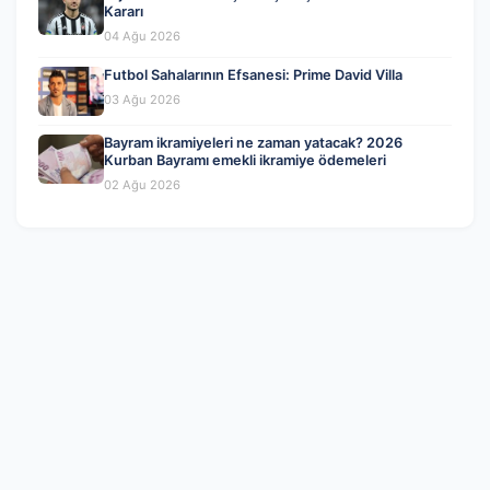
Kararı
04 Ağu 2026
Futbol Sahalarının Efsanesi: Prime David Villa
03 Ağu 2026
Bayram ikramiyeleri ne zaman yatacak? 2026
Kurban Bayramı emekli ikramiye ödemeleri
02 Ağu 2026