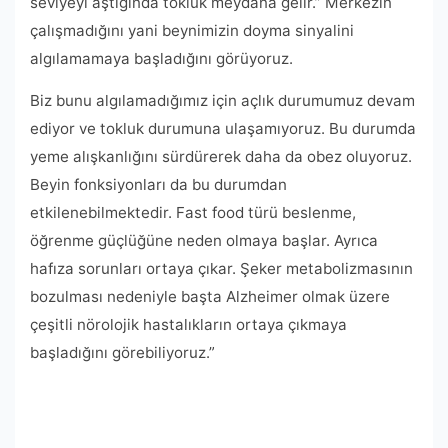
seviyeyi aştığında tokluk meydana gelir.” Merkezin
çalışmadığını yani beynimizin doyma sinyalini
algılamamaya başladığını görüyoruz.
Biz bunu algılamadığımız için açlık durumumuz devam
ediyor ve tokluk durumuna ulaşamıyoruz. Bu durumda
yeme alışkanlığını sürdürerek daha da obez oluyoruz.
Beyin fonksiyonları da bu durumdan
etkilenebilmektedir. Fast food türü beslenme,
öğrenme güçlüğüne neden olmaya başlar. Ayrıca
hafıza sorunları ortaya çıkar. Şeker metabolizmasının
bozulması nedeniyle başta Alzheimer olmak üzere
çeşitli nörolojik hastalıkların ortaya çıkmaya
başladığını görebiliyoruz.”