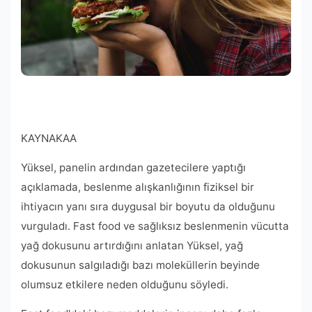
KAYNAK
AA
Yüksel, panelin ardından gazetecilere yaptığı
açıklamada, beslenme alışkanlığının fiziksel bir
ihtiyacın yanı sıra duygusal bir boyutu da olduğunu
vurguladı. Fast food ve sağlıksız beslenmenin vücutta
yağ dokusunu artırdığını anlatan Yüksel, yağ
dokusunun salgıladığı bazı moleküllerin beyinde
olumsuz etkilere neden olduğunu söyledi.