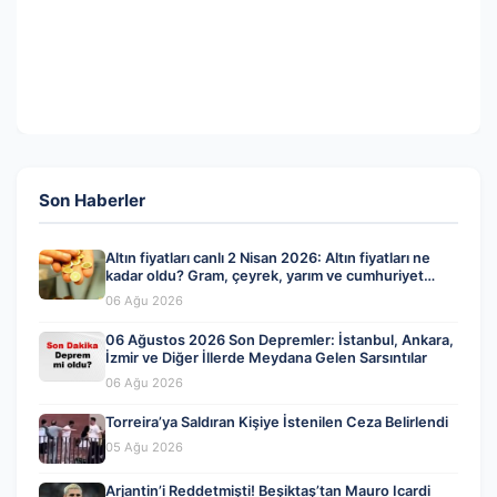
Son Haberler
Altın fiyatları canlı 2 Nisan 2026: Altın fiyatları ne
kadar oldu? Gram, çeyrek, yarım ve cumhuriyet
altını alış satış fiyatları
06 Ağu 2026
06 Ağustos 2026 Son Depremler: İstanbul, Ankara,
İzmir ve Diğer İllerde Meydana Gelen Sarsıntılar
06 Ağu 2026
Torreira’ya Saldıran Kişiye İstenilen Ceza Belirlendi
05 Ağu 2026
Arjantin’i Reddetmişti! Beşiktaş’tan Mauro Icardi