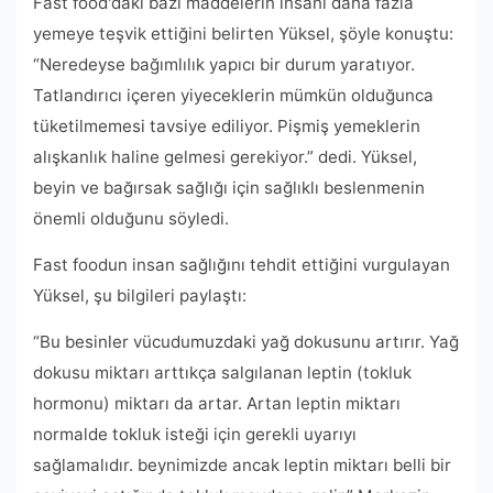
Fast food'daki bazı maddelerin insanı daha fazla
yemeye teşvik ettiğini belirten Yüksel, şöyle konuştu:
“Neredeyse bağımlılık yapıcı bir durum yaratıyor.
Tatlandırıcı içeren yiyeceklerin mümkün olduğunca
tüketilmemesi tavsiye ediliyor. Pişmiş yemeklerin
alışkanlık haline gelmesi gerekiyor.” dedi. Yüksel,
beyin ve bağırsak sağlığı için sağlıklı beslenmenin
önemli olduğunu söyledi.
Fast foodun insan sağlığını tehdit ettiğini vurgulayan
Yüksel, şu bilgileri paylaştı:
“Bu besinler vücudumuzdaki yağ dokusunu artırır. Yağ
dokusu miktarı arttıkça salgılanan leptin (tokluk
hormonu) miktarı da artar. Artan leptin miktarı
normalde tokluk isteği için gerekli uyarıyı
sağlamalıdır. beynimizde ancak leptin miktarı belli bir