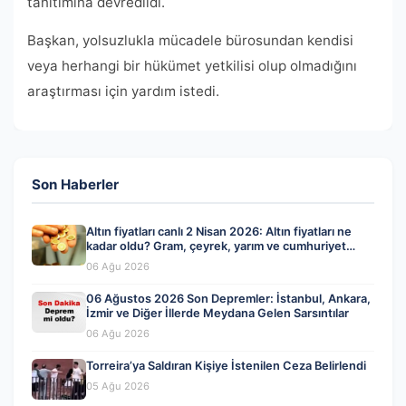
tanıtımına devredildi.
Başkan, yolsuzlukla mücadele bürosundan kendisi
veya herhangi bir hükümet yetkilisi olup olmadığını
araştırması için yardım istedi.
Son Haberler
Altın fiyatları canlı 2 Nisan 2026: Altın fiyatları ne
kadar oldu? Gram, çeyrek, yarım ve cumhuriyet
altını alış satış fiyatları
06 Ağu 2026
06 Ağustos 2026 Son Depremler: İstanbul, Ankara,
İzmir ve Diğer İllerde Meydana Gelen Sarsıntılar
06 Ağu 2026
Torreira’ya Saldıran Kişiye İstenilen Ceza Belirlendi
05 Ağu 2026