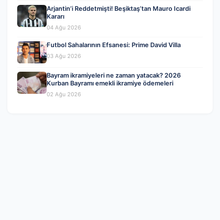
Arjantin’i Reddetmişti! Beşiktaş’tan Mauro Icardi
Kararı
04 Ağu 2026
Futbol Sahalarının Efsanesi: Prime David Villa
03 Ağu 2026
Bayram ikramiyeleri ne zaman yatacak? 2026
Kurban Bayramı emekli ikramiye ödemeleri
02 Ağu 2026