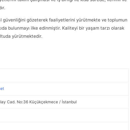
ır.
al güvenliğini gözeterek faaliyetlerini yürütmekte ve toplumun
da bulunmayı ilke edinmiştir. Kaliteyi bir yaşam tarzı olarak
ultuda yürütmektedir.
net
gılay Cad. No:36 Küçükçekmece / İstanbul