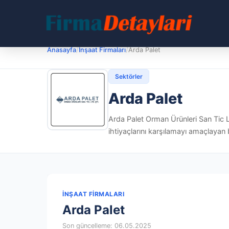
Anasayfa
/
İnşaat Firmaları
/
Arda Palet
Sektörler
Arda Palet
Arda Palet Orman Ürünleri San Tic Ltd
ihtiyaçlarını karşılamayı amaçlayan 
İNŞAAT FIRMALARI
Arda Palet
Son güncelleme: 06.05.2025