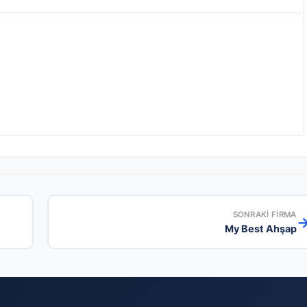
SONRAKI FIRMA
My Best Ahşap