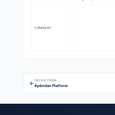
Lokasyon:
ÖNCEKI FIRMA
←
Aydından Platform