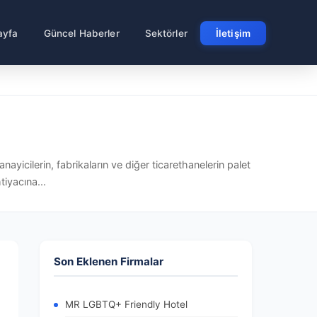
ayfa
Güncel Haberler
Sektörler
İletişim
ayicilerin, fabrikaların ve diğer ticarethanelerin palet
tiyacına...
Son Eklenen Firmalar
MR LGBTQ+ Friendly Hotel