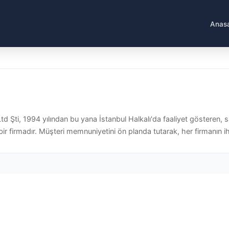
Anas
 Şti, 1994 yılından bu yana İstanbul Halkalı'da faaliyet gösteren, san
bir firmadır. Müşteri memnuniyetini ön planda tutarak, her firmanın ih