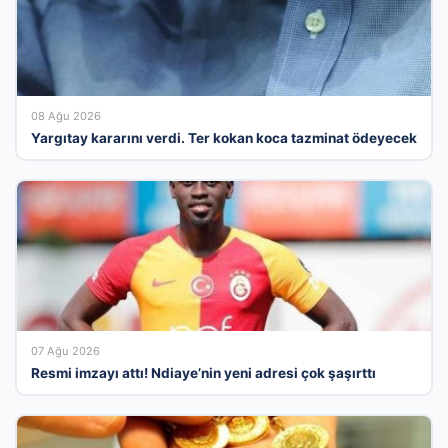
08 Ağu 2026
Yargıtay kararını verdi. Ter kokan koca tazminat ödeyecek
07 Ağu 2026
Resmi imzayı attı! Ndiaye’nin yeni adresi çok şaşırttı