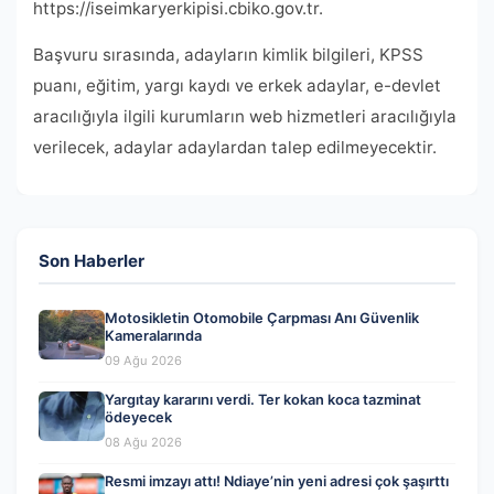
https://iseimkaryerkipisi.cbiko.gov.tr.
Başvuru sırasında, adayların kimlik bilgileri, KPSS
puanı, eğitim, yargı kaydı ve erkek adaylar, e-devlet
aracılığıyla ilgili kurumların web hizmetleri aracılığıyla
verilecek, adaylar adaylardan talep edilmeyecektir.
Son Haberler
Motosikletin Otomobile Çarpması Anı Güvenlik
Kameralarında
09 Ağu 2026
Yargıtay kararını verdi. Ter kokan koca tazminat
ödeyecek
08 Ağu 2026
Resmi imzayı attı! Ndiaye’nin yeni adresi çok şaşırttı