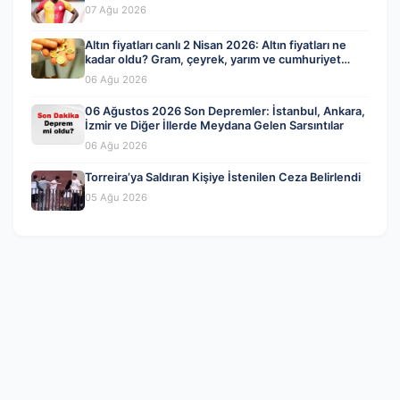
07 Ağu 2026
Altın fiyatları canlı 2 Nisan 2026: Altın fiyatları ne
kadar oldu? Gram, çeyrek, yarım ve cumhuriyet
altını alış satış fiyatları
06 Ağu 2026
06 Ağustos 2026 Son Depremler: İstanbul, Ankara,
İzmir ve Diğer İllerde Meydana Gelen Sarsıntılar
06 Ağu 2026
Torreira’ya Saldıran Kişiye İstenilen Ceza Belirlendi
05 Ağu 2026