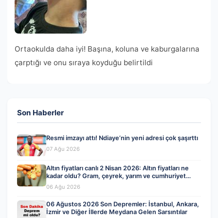
Ortaokulda daha iyi! Başına, koluna ve kaburgalarına
çarptığı ve onu sıraya koyduğu belirtildi
Son Haberler
Resmi imzayı attı! Ndiaye’nin yeni adresi çok şaşırttı
07 Ağu 2026
Altın fiyatları canlı 2 Nisan 2026: Altın fiyatları ne
kadar oldu? Gram, çeyrek, yarım ve cumhuriyet
altını alış satış fiyatları
06 Ağu 2026
06 Ağustos 2026 Son Depremler: İstanbul, Ankara,
İzmir ve Diğer İllerde Meydana Gelen Sarsıntılar