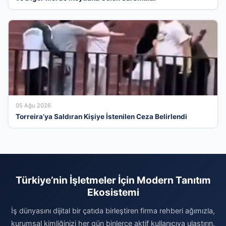
05 Ağu 2026
Torreira’ya Saldıran Kişiye İstenilen Ceza Belirlendi
Türkiye’nin İşletmeler İçin Modern Tanıtım
Ekosistemi
İş dünyasını dijital bir çatıda birleştiren firma rehberi ağımızla,
kurumsal kimliğinizi her gün binlerce aktif kullanıcıya ulaştırın.