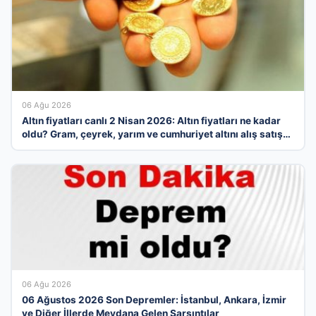
06 Ağu 2026
Altın fiyatları canlı 2 Nisan 2026: Altın fiyatları ne kadar
oldu? Gram, çeyrek, yarım ve cumhuriyet altını alış satış
fiyatları
06 Ağu 2026
06 Ağustos 2026 Son Depremler: İstanbul, Ankara, İzmir
ve Diğer İllerde Meydana Gelen Sarsıntılar