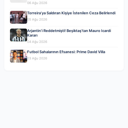
06 Ağu 2026
Torreira’ya Saldıran Kişiye İstenilen Ceza Belirlendi
05 Ağu 2026
Arjantin’i Reddetmişti! Beşiktaş’tan Mauro Icardi
Kararı
04 Ağu 2026
Futbol Sahalarının Efsanesi: Prime David Villa
03 Ağu 2026