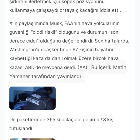
şirketini ilerletmek için köpek pozisyonunu
kullanmaya çalışsaydı ortaya çıkacağını iddia etti.
X’in paylaşımında Musk, FAA’nın hava yolcularının
güvenliği “ciddi riskli” olduğunu ve durumun “son
derece ciddi” olduğunu değerlendirdi. Son haftalarda,
Washington’un başkentinde 67 kişinin hayatını
kaybettiği kaza da dahil olmak üzere birçok hava
Bu içerik Metin
kazası ABD’de meydana geldi. (AA)
Yamaner tarafından yayınlandı
Un paketlerinde 365 kilo ilaç ele geçirildi! 8 kişi
tutuklandı