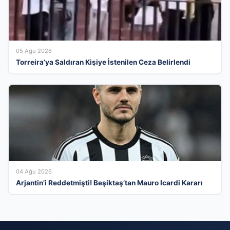
05 Ağu 2026
Torreira’ya Saldıran Kişiye İstenilen Ceza Belirlendi
04 Ağu 2026
Arjantin’i Reddetmişti! Beşiktaş’tan Mauro Icardi Kararı