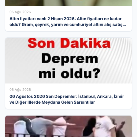
06 Ağu 2026
Altın fiyatları canlı 2 Nisan 2026: Altın fiyatları ne kadar
oldu? Gram, çeyrek, yarım ve cumhuriyet altını alış satış
fiyatları
06 Ağu 2026
06 Ağustos 2026 Son Depremler: İstanbul, Ankara, İzmir
ve Diğer İllerde Meydana Gelen Sarsıntılar