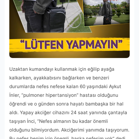
Uzaktan kumandayı kullanmak için eğilip ayağa
kalkarken, ayakkabısını bağlarken ve benzeri
durumlarda nefes nefese kalan 60 yaşındaki Aykut
İnler, “pulmoner hipertansiyon” hastası olduğunu
öğrendi ve o günden sonra hayatı bambaşka bir hal
aldı. Yapay akciğer cihazını 24 saat yanında çantayla
taşıyan İnci, “Nefes almanın bu kadar önemli
olduğunu bilmiyordum. Akciğerimi yanımda taşıyorum.
Bu nefes benim için önemli, başka nefesim yok” dedi.