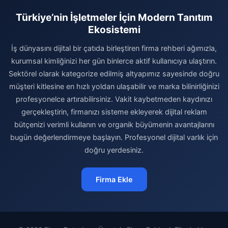
Türkiye’nin İşletmeler İçin Modern Tanıtım
Ekosistemi
İş dünyasını dijital bir çatıda birleştiren firma rehberi ağımızla,
kurumsal kimliğinizi her gün binlerce aktif kullanıcıya ulaştırın.
Sektörel olarak kategorize edilmiş altyapımız sayesinde doğru
müşteri kitlesine en hızlı yoldan ulaşabilir ve marka bilinirliğinizi
profesyonelce artırabilirsiniz. Vakit kaybetmeden kaydınızı
gerçekleştirin, firmanızı sisteme ekleyerek dijital reklam
bütçenizi verimli kullanın ve organik büyümenin avantajlarını
bugün değerlendirmeye başlayın. Profesyonel dijital varlık için
doğru yerdesiniz.
Firma Ekle