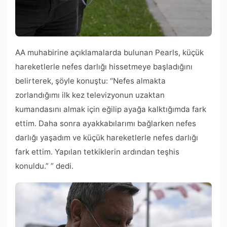
AA muhabirine açıklamalarda bulunan Pearls, küçük
hareketlerle nefes darlığı hissetmeye başladığını
belirterek, şöyle konuştu: “Nefes almakta
zorlandığımı ilk kez televizyonun uzaktan
kumandasını almak için eğilip ayağa kalktığımda fark
ettim. Daha sonra ayakkabılarımı bağlarken nefes
darlığı yaşadım ve küçük hareketlerle nefes darlığı
fark ettim. Yapılan tetkiklerin ardından teşhis
konuldu.” ” dedi.