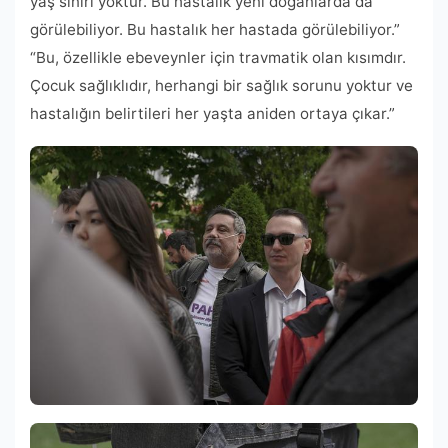
yaş sınırı yoktur. Bu hastalık yeni doğanlarda da
görülebiliyor. Bu hastalık her hastada görülebiliyor.”
“Bu, özellikle ebeveynler için travmatik olan kısımdır.
Çocuk sağlıklıdır, herhangi bir sağlık sorunu yoktur ve
hastalığın belirtileri her yaşta aniden ortaya çıkar.”