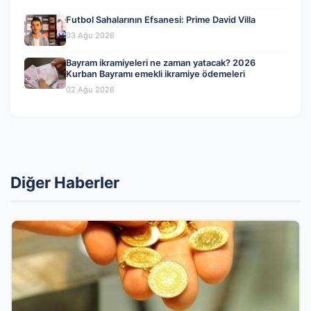
Futbol Sahalarının Efsanesi: Prime David Villa
03 Ağu 2026
Bayram ikramiyeleri ne zaman yatacak? 2026
Kurban Bayramı emekli ikramiye ödemeleri
02 Ağu 2026
Diğer Haberler