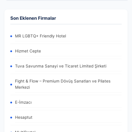
Son Eklenen Firmalar
MR LGBTQ+ Friendly Hotel
Hizmet Cepte
Tuva Savunma Sanayi ve Ticaret Limited Şirketi
Fight & Flow – Premium Dövüş Sanatları ve Pilates
Merkezi
E-İmzacı
Hesaptut