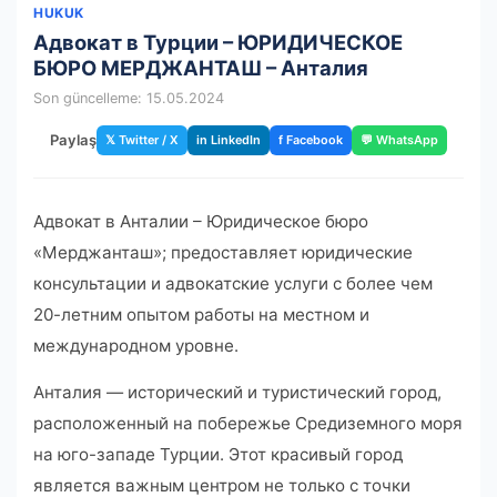
HUKUK
Адвокат в Турции – ЮРИДИЧЕСКОЕ
БЮРО МЕРДЖАНТАШ – Анталия
Son güncelleme: 15.05.2024
Paylaş
𝕏 Twitter / X
in LinkedIn
f Facebook
💬 WhatsApp
Адвокат в Анталии – Юридическое бюро
«Мерджанташ»; предоставляет юридические
консультации и адвокатские услуги с более чем
20-летним опытом работы на местном и
международном уровне.
Анталия — исторический и туристический город,
расположенный на побережье Средиземного моря
на юго-западе Турции. Этот красивый город
является важным центром не только с точки