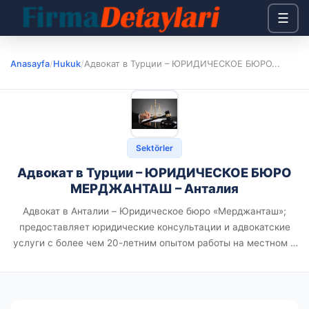
☰
Anasayfa
/
Hukuk
/
Адвокат в Турции – ЮРИДИЧЕСКОЕ БЮРО...
Sektörler
Адвокат в Турции – ЮРИДИЧЕСКОЕ БЮРО
МЕРДЖАНТАШ – Анталия
Адвокат в Анталии – Юридическое бюро «Мерджанташ»;
предоставляет юридические консультации и адвокатские
услуги с более чем 20-летним опытом работы на местном и
международном уровне. Анталия — исторический и
туристический город, расположенный на побережье
Средиземного моря...