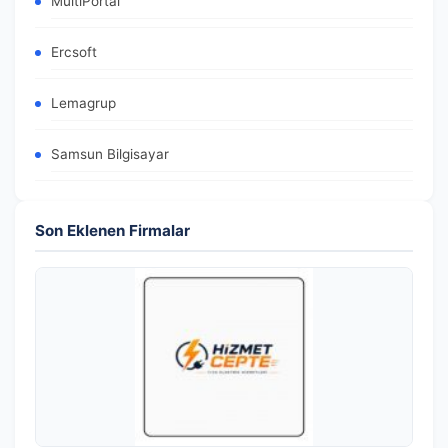
MultiPortal
Ercsoft
Lemagrup
Samsun Bilgisayar
Son Eklenen Firmalar